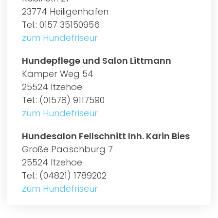
23774 Heiligenhafen
Tel.: 0157 35150956
zum Hundefriseur
Hundepflege und Salon Littmann
Kamper Weg 54
25524 Itzehoe
Tel.: (01578) 9117590
zum Hundefriseur
Hundesalon Fellschnitt Inh. Karin Bies
Große Paaschburg 7
25524 Itzehoe
Tel.: (04821) 1789202
zum Hundefriseur