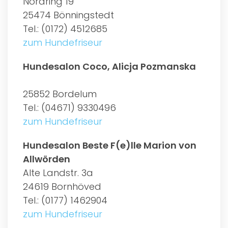
Nordring 19
25474 Bönningstedt
Tel.: (0172) 4512685
zum Hundefriseur
Hundesalon Coco, Alicja Pozmanska
25852 Bordelum
Tel.: (04671) 9330496
zum Hundefriseur
Hundesalon Beste F(e)lle Marion von
Allwörden
Alte Landstr. 3a
24619 Bornhöved
Tel.: (0177) 1462904
zum Hundefriseur