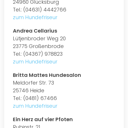
24960 Glücksburg
Tel.: (04631) 4442766
zum Hundefriseur
Andrea Cellarius
Lütjenbroder Weg 20
23775 Großenbrode
Tel.: (04367) 978823
zum Hundefriseur
Britta Mattes Hundesalon
Meldorfer Str. 73
25746 Heide
Tel.: (0481) 67466
zum Hundefriseur
Ein Herz auf vier Pfoten
Rubinstr. 21