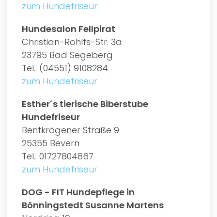
zum Hundefriseur
Hundesalon Fellpirat
Christian-Rohlfs-Str. 3a
23795 Bad Segeberg
Tel.: (04551) 9108284
zum Hundefriseur
Esther´s tierische Biberstube
Hundefriseur
Bentkrögener Straße 9
25355 Bevern
Tel.: 01727804867
zum Hundefriseur
DOG - FIT Hundepflege in
Bönningstedt Susanne Martens