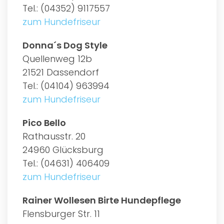
Tel.: (04352) 9117557
zum Hundefriseur
Donna´s Dog Style
Quellenweg 12b
21521 Dassendorf
Tel.: (04104) 963994
zum Hundefriseur
Pico Bello
Rathausstr. 20
24960 Glücksburg
Tel.: (04631) 406409
zum Hundefriseur
Rainer Wollesen Birte Hundepflege
Flensburger Str. 11