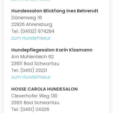
Hundessalon Blickfang Ines Behrendt
Dänenweg 16
22926 Ahrensburg
Tel.: (04102) 974294
zum Hundefriseur
Hundepflegesalon Karin Kissmann
Am Mühlenteich 62
23611 Bad Schwartau
Tel.: (0451) 23221
zum Hundefriseur
HOSSE CAROLA HUNDESALON
Cleverhofer Weg 130
23611 Bad Schwartau
Tel.: (0451) 24326