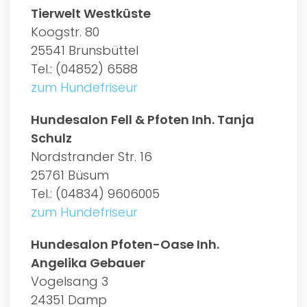
Tierwelt Westküste
Koogstr. 80
25541 Brunsbüttel
Tel.: (04852) 6588
zum Hundefriseur
Hundesalon Fell & Pfoten Inh. Tanja
Schulz
Nordstrander Str. 16
25761 Büsum
Tel.: (04834) 9606005
zum Hundefriseur
Hundesalon Pfoten-Oase Inh.
Angelika Gebauer
Vogelsang 3
24351 Damp