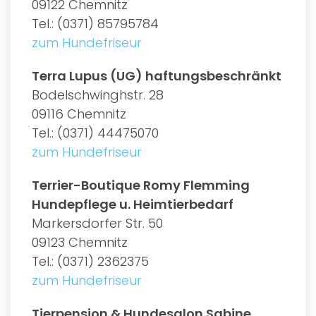
09122 Chemnitz
Tel.: (0371) 85795784
zum Hundefriseur
Terra Lupus (UG) haftungsbeschränkt
Bodelschwinghstr. 28
09116 Chemnitz
Tel.: (0371) 44475070
zum Hundefriseur
Terrier-Boutique Romy Flemming
Hundepflege u. Heimtierbedarf
Markersdorfer Str. 50
09123 Chemnitz
Tel.: (0371) 2362375
zum Hundefriseur
Tierpension & Hundesalon Sabine