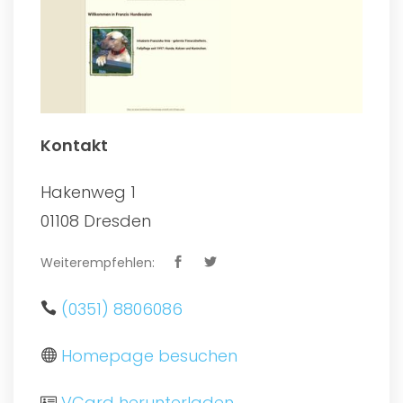
Kontakt
Hakenweg 1
01108 Dresden
Weiterempfehlen:
(0351) 8806086
Homepage besuchen
VCard herunterladen