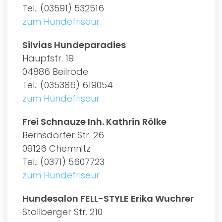
Tel.: (03591) 532516
zum Hundefriseur
Silvias Hundeparadies
Hauptstr. 19
04886 Beilrode
Tel.: (035386) 619054
zum Hundefriseur
Frei Schnauze Inh. Kathrin Rölke
Bernsdorfer Str. 26
09126 Chemnitz
Tel.: (0371) 5607723
zum Hundefriseur
Hundesalon FELL-STYLE Erika Wuchrer
Stollberger Str. 210