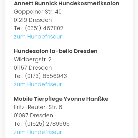
Annett Bunnick Hundekosmetiksalon
Goppelner Str. 40
01219 Dresden
Tel.: (0351) 4671102
zum Hundefriseur
Hundesalon la-bello Dresden
Wildbergstr. 2
01157 Dresden
Tel.: (0173) 6556943
zum Hundefriseur
Mobile Tierpflege Yvonne Hanßke
Fritz-Reuter-Str. 6
01097 Dresden
Tel.: (01525) 2789565
zum Hundefriseur