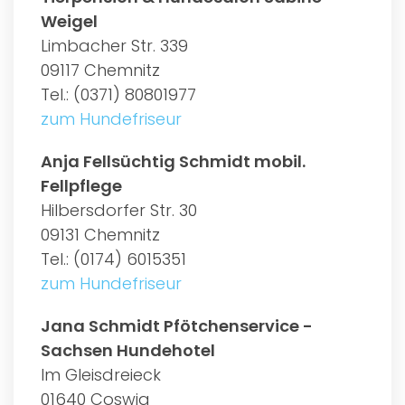
Weigel
Limbacher Str. 339
09117 Chemnitz
Tel.: (0371) 80801977
zum Hundefriseur
Anja Fellsüchtig Schmidt mobil.
Fellpflege
Hilbersdorfer Str. 30
09131 Chemnitz
Tel.: (0174) 6015351
zum Hundefriseur
Jana Schmidt Pfötchenservice -
Sachsen Hundehotel
Im Gleisdreieck
01640 Coswig