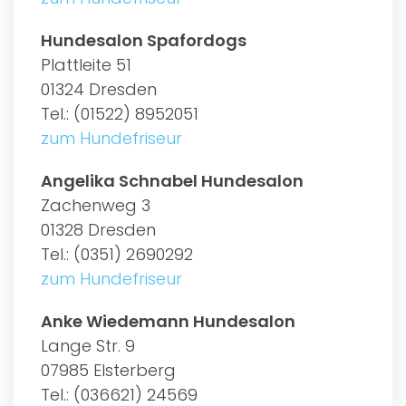
Hundesalon Spafordogs
Plattleite 51
01324 Dresden
Tel.: (01522) 8952051
zum Hundefriseur
Angelika Schnabel Hundesalon
Zachenweg 3
01328 Dresden
Tel.: (0351) 2690292
zum Hundefriseur
Anke Wiedemann Hundesalon
Lange Str. 9
07985 Elsterberg
Tel.: (036621) 24569