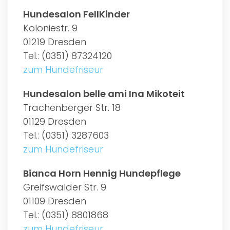
Hundesalon FellKinder
Koloniestr. 9
01219 Dresden
Tel.: (0351) 87324120
zum Hundefriseur
Hundesalon belle ami Ina Mikoteit
Trachenberger Str. 18
01129 Dresden
Tel.: (0351) 3287603
zum Hundefriseur
Bianca Horn Hennig Hundepflege
Greifswalder Str. 9
01109 Dresden
Tel.: (0351) 8801868
zum Hundefriseur