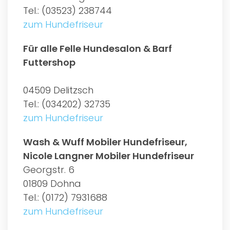
Tel.: (03523) 238744
zum Hundefriseur
Für alle Felle Hundesalon & Barf
Futtershop
04509 Delitzsch
Tel.: (034202) 32735
zum Hundefriseur
Wash & Wuff Mobiler Hundefriseur,
Nicole Langner Mobiler Hundefriseur
Georgstr. 6
01809 Dohna
Tel.: (0172) 7931688
zum Hundefriseur