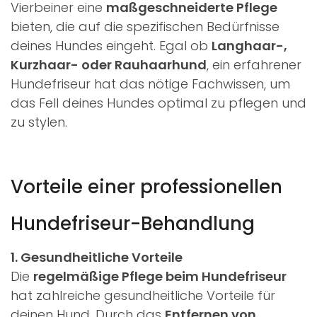
Vierbeiner eine
maßgeschneiderte Pflege
bieten, die auf die spezifischen Bedürfnisse
deines Hundes eingeht. Egal ob
Langhaar-,
Kurzhaar- oder Rauhaarhund
, ein erfahrener
Hundefriseur hat das nötige Fachwissen, um
das Fell deines Hundes optimal zu pflegen und
zu stylen.
Vorteile einer professionellen
Hundefriseur-Behandlung
1. Gesundheitliche Vorteile
Die
regelmäßige Pflege beim Hundefriseur
hat zahlreiche gesundheitliche Vorteile für
deinen Hund. Durch das
Entfernen von