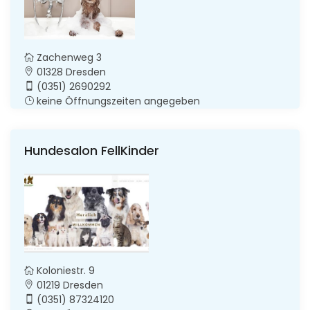
Zachenweg 3
01328 Dresden
(0351) 2690292
keine Öffnungszeiten angegeben
Hundesalon FellKinder
Koloniestr. 9
01219 Dresden
(0351) 87324120