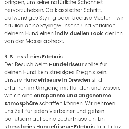
bringen, um seine natürliche Schönheit
hervorzuheben. Ob klassischer Schnitt,
aufwendiges Styling oder kreative Muster - wir
erfüllen deine Stylingwünsche und verleihen
deinem Hund einen
individuellen Look
, der ihn
von der Masse abhebt.
3. Stressfreies Erlebnis
Der Besuch beim
Hundefriseur
sollte für
deinen Hund kein stressiges Ereignis sein.
Unsere
Hundefriseure in Dresden
sind
erfahren im Umgang mit Hunden und wissen,
wie sie eine
entspannte und angenehme
Atmosphäre
schaffen können. Wir nehmen
uns Zeit für jeden Vierbeiner und gehen
behutsam auf seine Bedürfnisse ein. Ein
stressfreies Hundefriseur-Erlebnis
trägt dazu