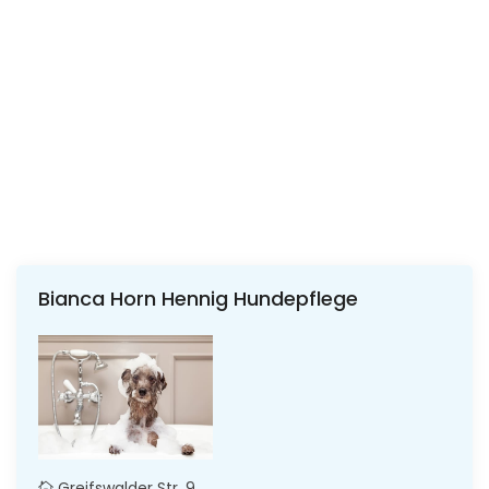
Bianca Horn Hennig Hundepflege
Greifswalder Str. 9