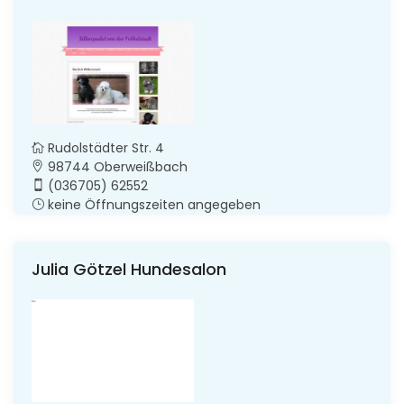
Rudolstädter Str. 4
98744 Oberweißbach
(036705) 62552
keine Öffnungszeiten angegeben
Julia Götzel Hundesalon