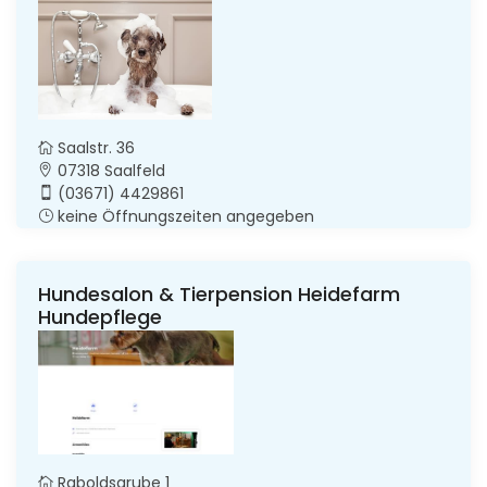
Saalstr. 36
07318 Saalfeld
(03671) 4429861
keine Öffnungszeiten angegeben
Hundesalon & Tierpension Heidefarm
Hundepflege
Raboldsgrube 1