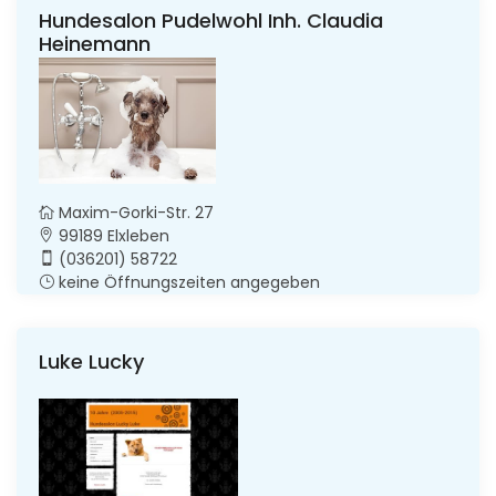
Hundesalon Pudelwohl Inh. Claudia
Heinemann
Maxim-Gorki-Str. 27
99189 Elxleben
(036201) 58722
keine Öffnungszeiten angegeben
Luke Lucky