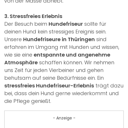
von der Masse abhebt.
3. Stressfreies Erlebnis
Der Besuch beim
Hundefriseur
sollte für
deinen Hund kein stressiges Ereignis sein.
Unsere
Hundefriseure in Thüringen
sind
erfahren im Umgang mit Hunden und wissen,
wie sie eine
entspannte und angenehme
Atmosphäre
schaffen können. Wir nehmen
uns Zeit für jeden Vierbeiner und gehen
behutsam auf seine Bedürfnisse ein. Ein
stressfreies Hundefriseur-Erlebnis
trägt dazu
bei, dass dein Hund gerne wiederkommt und
die Pflege genießt.
- Anzeige -