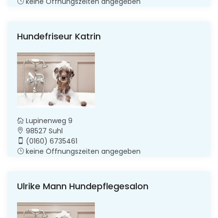
keine Öffnungszeiten angegeben
Hundefriseur Katrin
Lupinenweg 9
98527 Suhl
(0160) 6735461
keine Öffnungszeiten angegeben
Ulrike Mann Hundepflegesalon