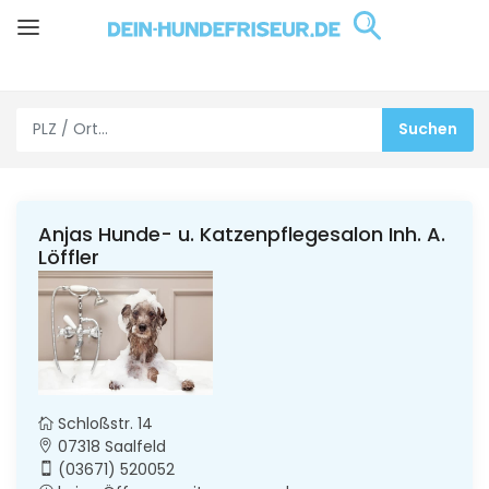
Anjas Hunde- u. Katzenpflegesalon Inh. A.
Löffler
Schloßstr. 14
07318 Saalfeld
(03671) 520052