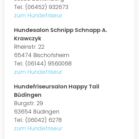
Tel.: (06452) 932673
zum Hundefriseur
Hundesalon Schnipp Schnapp A.
Krawczyk
Rheinstr. 22
65474 Bischofsheim
Tel.: (06144) 9560068
zum Hundefriseur
Hundefriseursalon Happy Tail
Büdingen
Burgstr. 29
63654 Büdingen
Tel.: (06042) 6278
zum Hundefriseur