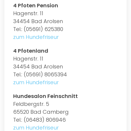
4 Pfoten Pension
Hagenstr. 11
34454 Bad Arolsen
Tel.: (05691) 625380
zum Hundefriseur
4 Pfotenland
Hagenstr. 11
34454 Bad Arolsen
Tel.: (05691) 8065394
zum Hundefriseur
Hundesalon Feinschnitt
Feldbergstr. 5
65520 Bad Camberg
Tel.: (06483) 806946
zum Hundefriseur