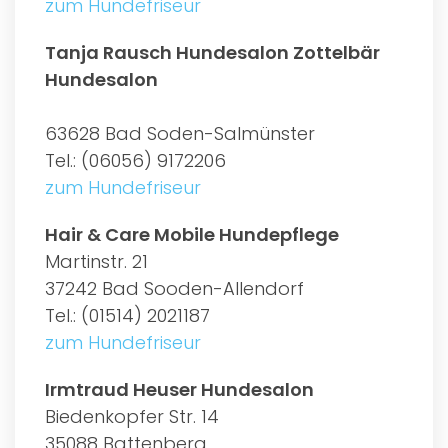
zum Hundefriseur
Tanja Rausch Hundesalon Zottelbär
Hundesalon
63628 Bad Soden-Salmünster
Tel.: (06056) 9172206
zum Hundefriseur
Hair & Care Mobile Hundepflege
Martinstr. 21
37242 Bad Sooden-Allendorf
Tel.: (01514) 2021187
zum Hundefriseur
Irmtraud Heuser Hundesalon
Biedenkopfer Str. 14
35088 Battenberg