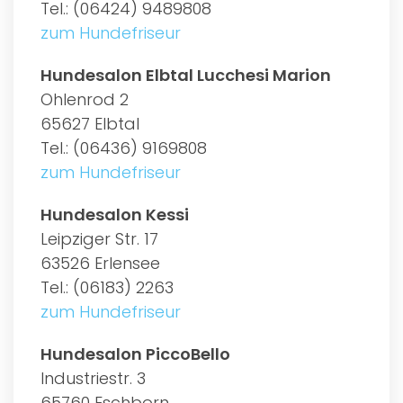
Tel.: (06424) 9489808
zum Hundefriseur
Hundesalon Elbtal Lucchesi Marion
Ohlenrod 2
65627 Elbtal
Tel.: (06436) 9169808
zum Hundefriseur
Hundesalon Kessi
Leipziger Str. 17
63526 Erlensee
Tel.: (06183) 2263
zum Hundefriseur
Hundesalon PiccoBello
Industriestr. 3
65760 Eschborn