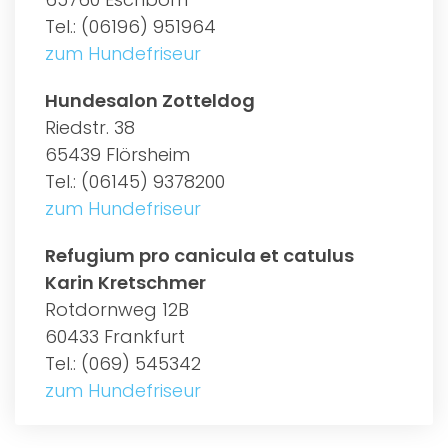
Tel.: (06196) 951964
zum Hundefriseur
Hundesalon Zotteldog
Riedstr. 38
65439 Flörsheim
Tel.: (06145) 9378200
zum Hundefriseur
Refugium pro canicula et catulus
Karin Kretschmer
Rotdornweg 12B
60433 Frankfurt
Tel.: (069) 545342
zum Hundefriseur