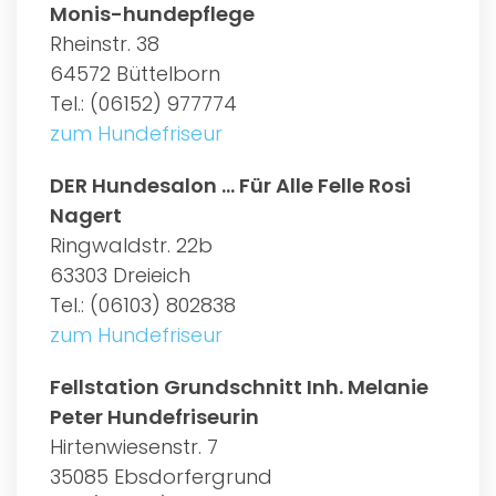
Monis-hundepflege
Rheinstr. 38
64572 Büttelborn
Tel.: (06152) 977774
zum Hundefriseur
DER Hundesalon ... Für Alle Felle Rosi
Nagert
Ringwaldstr. 22b
63303 Dreieich
Tel.: (06103) 802838
zum Hundefriseur
Fellstation Grundschnitt Inh. Melanie
Peter Hundefriseurin
Hirtenwiesenstr. 7
35085 Ebsdorfergrund