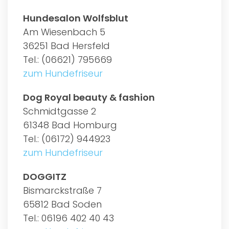
Hundesalon Wolfsblut
Am Wiesenbach 5
36251 Bad Hersfeld
Tel.: (06621) 795669
zum Hundefriseur
Dog Royal beauty & fashion
Schmidtgasse 2
61348 Bad Homburg
Tel.: (06172) 944923
zum Hundefriseur
DOGGITZ
Bismarckstraße 7
65812 Bad Soden
Tel.: 06196 402 40 43