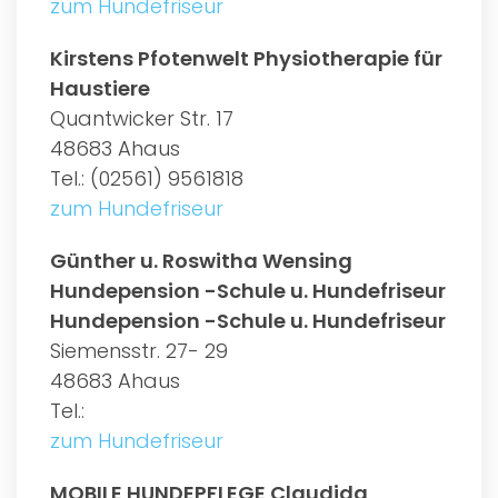
zum Hundefriseur
Kirstens Pfotenwelt Physiotherapie für
Haustiere
Quantwicker Str. 17
48683 Ahaus
Tel.: (02561) 9561818
zum Hundefriseur
Günther u. Roswitha Wensing
Hundepension -Schule u. Hundefriseur
Hundepension -Schule u. Hundefriseur
Siemensstr. 27- 29
48683 Ahaus
Tel.:
zum Hundefriseur
MOBILE HUNDEPFLEGE Claudida