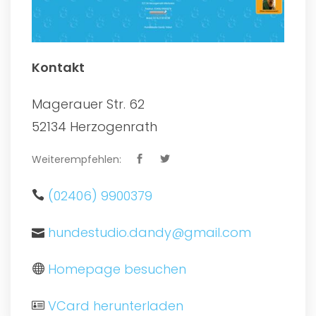
Kontakt
Magerauer Str. 62
52134 Herzogenrath
Weiterempfehlen:
(02406) 9900379
hundestudio.dandy@gmail.com
Homepage besuchen
VCard herunterladen