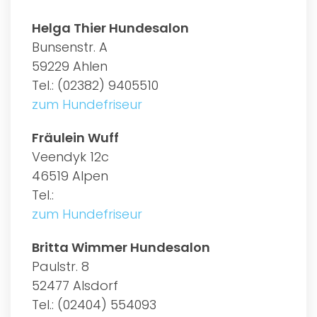
Helga Thier Hundesalon
Bunsenstr. A
59229 Ahlen
Tel.: (02382) 9405510
zum Hundefriseur
Fräulein Wuff
Veendyk 12c
46519 Alpen
Tel.:
zum Hundefriseur
Britta Wimmer Hundesalon
Paulstr. 8
52477 Alsdorf
Tel.: (02404) 554093