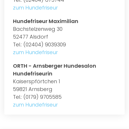
zum Hundefriseur
Hundefriseur Maximilian
Bachstelzenweg 30
52477 Alsdorf
Tel.: (02404) 9039309
zum Hundefriseur
ORTH - Arnsberger Hundesalon
Hundefriseurin
Kaiserspförtchen 1
59821 Arnsberg
Tel.: (0179) 9705585
zum Hundefriseur