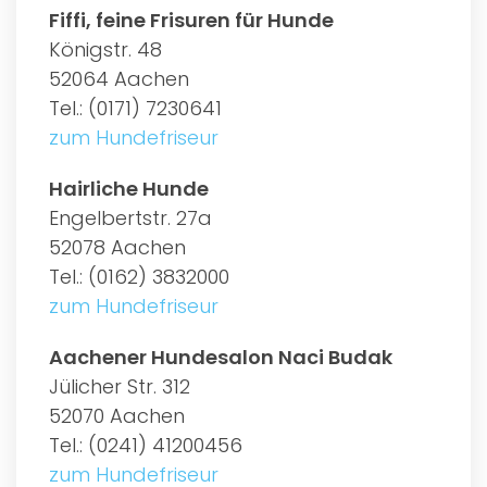
Fiffi, feine Frisuren für Hunde
Königstr. 48
52064 Aachen
Tel.: (0171) 7230641
zum Hundefriseur
Hairliche Hunde
Engelbertstr. 27a
52078 Aachen
Tel.: (0162) 3832000
zum Hundefriseur
Aachener Hundesalon Naci Budak
Jülicher Str. 312
52070 Aachen
Tel.: (0241) 41200456
zum Hundefriseur