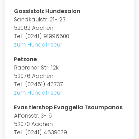
Gassistolz Hundesalon
Sandkaulstr. 21- 23
52062 Aachen
Tel.: (0241) 91996600
zum Hundefriseur
Petzone
Raerener Str. 12k
52076 Aachen
Tel.: (02451) 43737
zum Hundefriseur
Evas tiershop Evaggelia Tsoumpanos
Alfonsstr. 3- 5
52070 Aachen
Tel.: (0241) 4639039