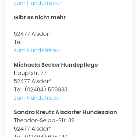
zum Hundefriseur
Gibt es nicht mehr
52477 Alsdorf
Tel.:
zum Hundefriseur
Michaela Becker Hundepflege
Hauptstr. 77
52477 Alsdorf
Tel.: (02404) 558933
zum Hundefriseur
Sandra Kreutz Alsdorfer Hundesalon
Theodor-Seipp-Str. 32
52477 Alsdorf
Tel.: (02404) 675744