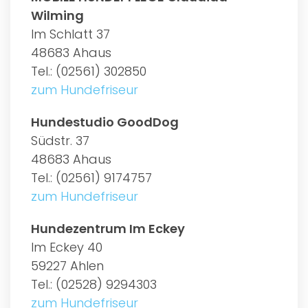
Wilming
Im Schlatt 37
48683 Ahaus
Tel.: (02561) 302850
zum Hundefriseur
Hundestudio GoodDog
Südstr. 37
48683 Ahaus
Tel.: (02561) 9174757
zum Hundefriseur
Hundezentrum Im Eckey
Im Eckey 40
59227 Ahlen
Tel.: (02528) 9294303
zum Hundefriseur