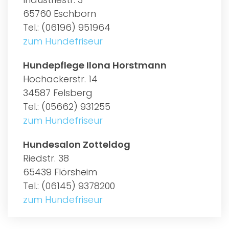
65760 Eschborn
Tel.: (06196) 951964
zum Hundefriseur
Hundepflege Ilona Horstmann
Hochackerstr. 14
34587 Felsberg
Tel.: (05662) 931255
zum Hundefriseur
Hundesalon Zotteldog
Riedstr. 38
65439 Flörsheim
Tel.: (06145) 9378200
zum Hundefriseur