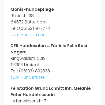
Monis-hundepflege
Rheinstr. 38
64572 Büttelborn
Tel.: (06152) 977774
zum Hundefriseur
DER Hundesalon ... Für Alle Felle Rosi
Nagert
Ringwaldstr. 22b
63303 Dreieich
Tel.: (06103) 802838
zum Hundefriseur
Fellstation Grundschnitt Inh. Melanie
Peter Hundefriseurin
Hirtenwiesenstr. 7