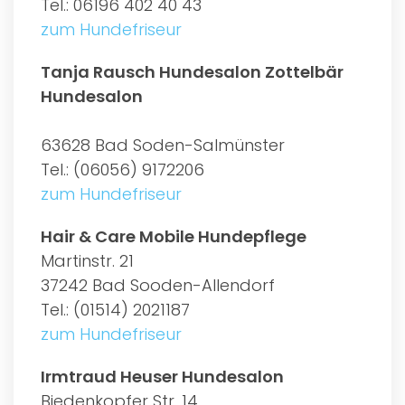
Tel.: 06196 402 40 43
zum Hundefriseur
Tanja Rausch Hundesalon Zottelbär
Hundesalon
63628 Bad Soden-Salmünster
Tel.: (06056) 9172206
zum Hundefriseur
Hair & Care Mobile Hundepflege
Martinstr. 21
37242 Bad Sooden-Allendorf
Tel.: (01514) 2021187
zum Hundefriseur
Irmtraud Heuser Hundesalon
Biedenkopfer Str. 14