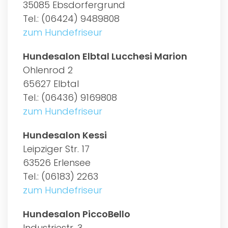
35085 Ebsdorfergrund
Tel.: (06424) 9489808
zum Hundefriseur
Hundesalon Elbtal Lucchesi Marion
Ohlenrod 2
65627 Elbtal
Tel.: (06436) 9169808
zum Hundefriseur
Hundesalon Kessi
Leipziger Str. 17
63526 Erlensee
Tel.: (06183) 2263
zum Hundefriseur
Hundesalon PiccoBello
Industriestr. 3