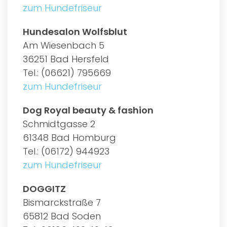
zum Hundefriseur
Hundesalon Wolfsblut
Am Wiesenbach 5
36251 Bad Hersfeld
Tel.: (06621) 795669
zum Hundefriseur
Dog Royal beauty & fashion
Schmidtgasse 2
61348 Bad Homburg
Tel.: (06172) 944923
zum Hundefriseur
DOGGITZ
Bismarckstraße 7
65812 Bad Soden