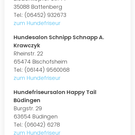
35088 Battenberg
Tel.: (06452) 932673
zum Hundefriseur
Hundesalon Schnipp Schnapp A.
Krawczyk
Rheinstr. 22
65474 Bischofsheim
Tel.: (06144) 9560068
zum Hundefriseur
Hundefriseursalon Happy Tail
Büdingen
Burgstr. 29
63654 Büdingen
Tel.: (06042) 6278
zum Hundefriseur