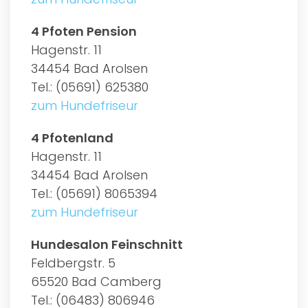
4 Pfoten Pension
Hagenstr. 11
34454 Bad Arolsen
Tel.: (05691) 625380
zum Hundefriseur
4 Pfotenland
Hagenstr. 11
34454 Bad Arolsen
Tel.: (05691) 8065394
zum Hundefriseur
Hundesalon Feinschnitt
Feldbergstr. 5
65520 Bad Camberg
Tel.: (06483) 806946