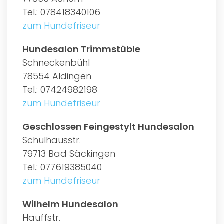
Tel.: 078418340106
zum Hundefriseur
Hundesalon Trimmstüble
Schneckenbühl
78554 Aldingen
Tel.: 07424982198
zum Hundefriseur
Geschlossen Feingestylt Hundesalon
Schulhausstr.
79713 Bad Säckingen
Tel.: 077619385040
zum Hundefriseur
Wilhelm Hundesalon
Hauffstr.