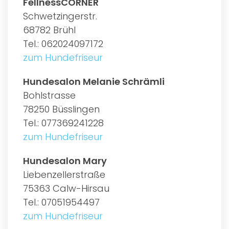
FellnessCORNER
Schwetzingerstr.
68782 Brühl
Tel.: 062024097172
zum Hundefriseur
Hundesalon Melanie Schrämli
Bohlstrasse
78250 Büsslingen
Tel.: 077369241228
zum Hundefriseur
Hundesalon Mary
Liebenzellerstraße
75363 Calw-Hirsau
Tel.: 07051954497
zum Hundefriseur