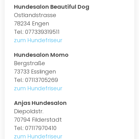
Hundesalon Beautiful Dog
Ostlandstrasse
78234 Engen
Tel.: 077339319511
zum Hundefriseur
Hundesalon Momo
Bergstraße
73733 Esslingen
Tel.: 07113705269
zum Hundefriseur
Anjas Hundesalon
Diepoldstr.
70794 Filderstadt
Tel.: 07117970410
zum Hundefriseur