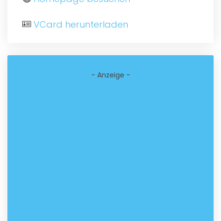
VCard herunterladen
- Anzeige -