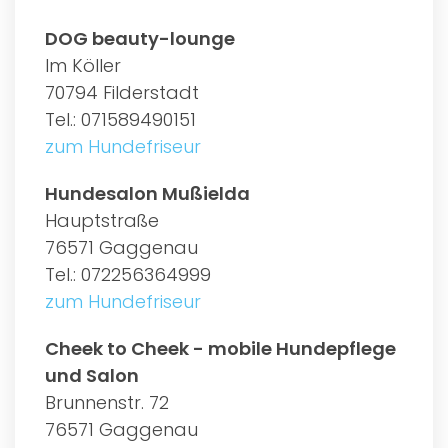
DOG beauty-lounge
Im Köller
70794 Filderstadt
Tel.: 071589490151
zum Hundefriseur
Hundesalon Mußielda
Hauptstraße
76571 Gaggenau
Tel.: 072256364999
zum Hundefriseur
Cheek to Cheek - mobile Hundepflege
und Salon
Brunnenstr. 72
76571 Gaggenau