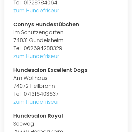
Tel.: 01728784064
zum Hundefriseur
Connys Hundestübchen
Im Schützengarten
74831 Gundelsheim
Tel.: 062694288329
zum Hundefriseur
Hundesalon Excellent Dogs
Am Wollhaus
74072 Heilbronn
Tel.: 071316403637
zum Hundefriseur
Hundesalon Royal
Seeweg
79336 Herbolzheim