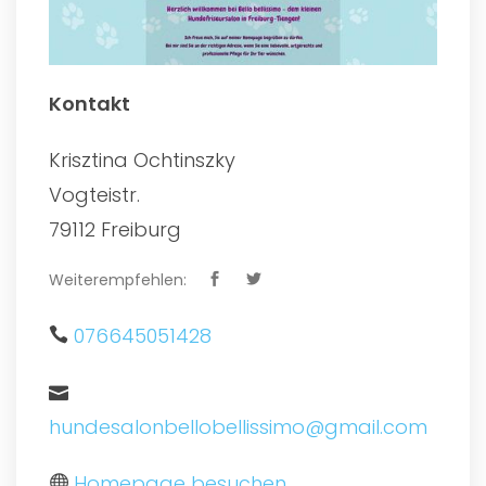
Kontakt
Krisztina Ochtinszky
Vogteistr.
79112 Freiburg
Weiterempfehlen:
076645051428
hundesalonbellobellissimo@gmail.com
Homepage besuchen