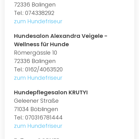
72336 Balingen
Tel.: 074338292
zum Hundefriseur
Hundesalon Alexandra Veigele -
Wellness für Hunde
Römergässle 10
72336 Balingen
Tel.: 0162/4063520
zum Hundefriseur
Hundepflegesalon KRUTYI
Geleener Straße
71034 Böblingen
Tel.: 070316781444
zum Hundefriseur