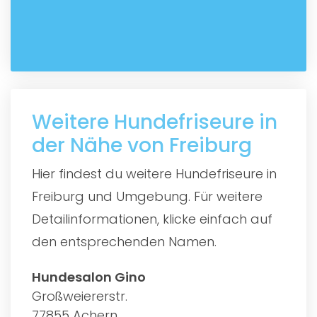
Weitere Hundefriseure in
der Nähe von Freiburg
Hier findest du weitere Hundefriseure in
Freiburg und Umgebung. Für weitere
Detailinformationen, klicke einfach auf
den entsprechenden Namen.
Hundesalon Gino
Großweiererstr.
77855 Achern