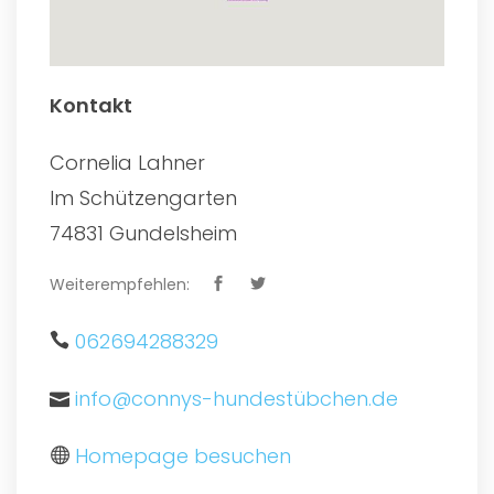
Kontakt
Cornelia Lahner
Im Schützengarten
74831 Gundelsheim
Weiterempfehlen:
062694288329
info@connys-hundestübchen.de
Homepage besuchen