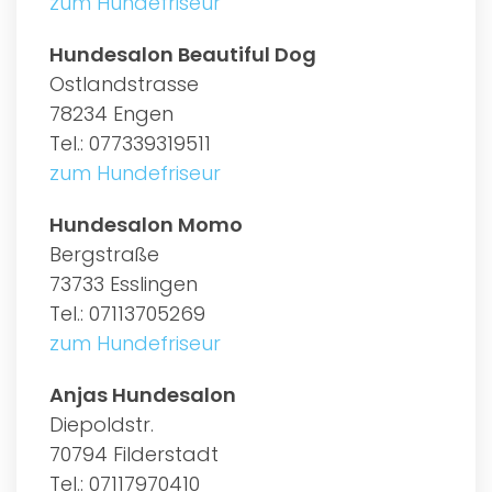
zum Hundefriseur
Hundesalon Beautiful Dog
Ostlandstrasse
78234 Engen
Tel.: 077339319511
zum Hundefriseur
Hundesalon Momo
Bergstraße
73733 Esslingen
Tel.: 07113705269
zum Hundefriseur
Anjas Hundesalon
Diepoldstr.
70794 Filderstadt
Tel.: 07117970410