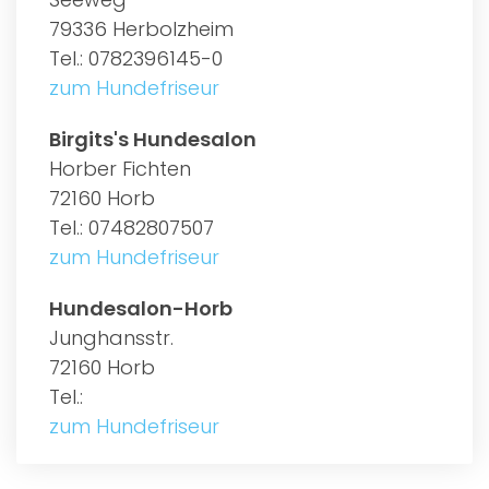
79336 Herbolzheim
Tel.: 0782396145-0
zum Hundefriseur
Birgits's Hundesalon
Horber Fichten
72160 Horb
Tel.: 07482807507
zum Hundefriseur
Hundesalon-Horb
Junghansstr.
72160 Horb
Tel.:
zum Hundefriseur