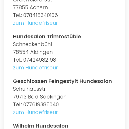
77855 Achern
Tel.: 078418340106
zum Hundefriseur
Hundesalon Trimmstüble
Schneckenbühl
78554 Aldingen
Tel.: 07424982198
zum Hundefriseur
Geschlossen Feingestylt Hundesalon
Schulhausstr.
79713 Bad Säckingen
Tel.: 077619385040
zum Hundefriseur
Wilhelm Hundesalon