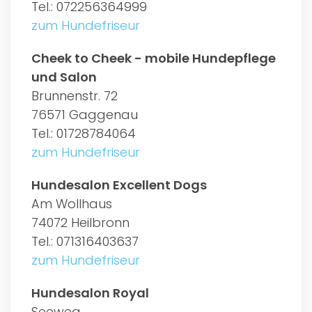
Tel.: 072256364999
zum Hundefriseur
Cheek to Cheek - mobile Hundepflege
und Salon
Brunnenstr. 72
76571 Gaggenau
Tel.: 01728784064
zum Hundefriseur
Hundesalon Excellent Dogs
Am Wollhaus
74072 Heilbronn
Tel.: 071316403637
zum Hundefriseur
Hundesalon Royal
Seeweg