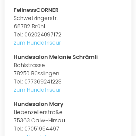
FellnessCORNER
Schwetzingerstr.
68782 Brühl
Tel.: 062024097172
zum Hundefriseur
Hundesalon Melanie Schrämli
Bohlstrasse
78250 Büsslingen
Tel.: 077369241228
zum Hundefriseur
Hundesalon Mary
Liebenzellerstraße
75363 Calw-Hirsau
Tel.: 07051954497