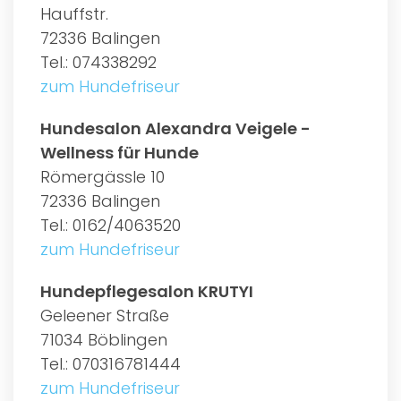
Hauffstr.
72336 Balingen
Tel.: 074338292
zum Hundefriseur
Hundesalon Alexandra Veigele -
Wellness für Hunde
Römergässle 10
72336 Balingen
Tel.: 0162/4063520
zum Hundefriseur
Hundepflegesalon KRUTYI
Geleener Straße
71034 Böblingen
Tel.: 070316781444
zum Hundefriseur