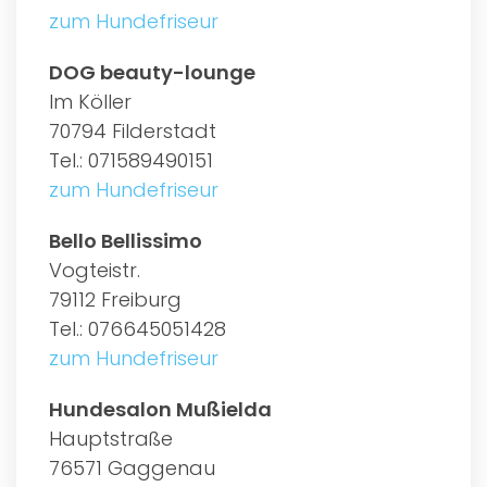
zum Hundefriseur
DOG beauty-lounge
Im Köller
70794 Filderstadt
Tel.: 071589490151
zum Hundefriseur
Bello Bellissimo
Vogteistr.
79112 Freiburg
Tel.: 076645051428
zum Hundefriseur
Hundesalon Mußielda
Hauptstraße
76571 Gaggenau