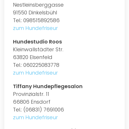
Nestleinsberggasse
91550 Dinkelsbühl
Tel.: 098515892586
zum Hundefriseur
Hundestudio Roos
Kleinwallstädter Str.
63820 Elsenfeld
Tel.: 060225083778
zum Hundefriseur
Tiffany Hundepflegesalon
Provinzialstr. 11
66806 Ensdorf
Tel.: (06831) 7691006
zum Hundefriseur