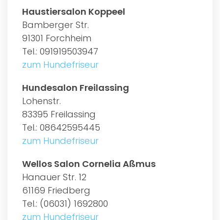
Haustiersalon Koppeel
Bamberger Str.
91301 Forchheim
Tel.: 091919503947
zum Hundefriseur
Hundesalon Freilassing
Lohenstr.
83395 Freilassing
Tel.: 08642595445
zum Hundefriseur
Wellos Salon Cornelia Aßmus
Hanauer Str. 12
61169 Friedberg
Tel.: (06031) 1692800
zum Hundefriseur