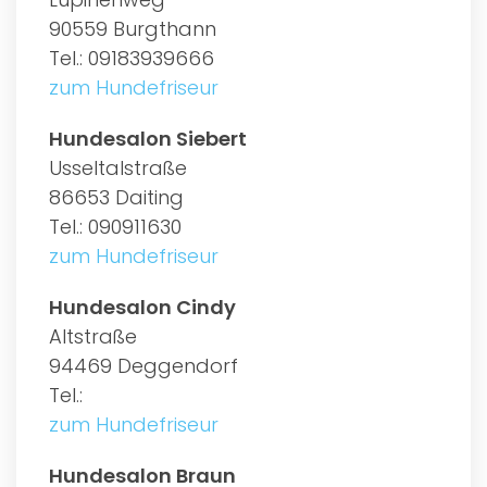
90559 Burgthann
Tel.: 09183939666
zum Hundefriseur
Hundesalon Siebert
Usseltalstraße
86653 Daiting
Tel.: 090911630
zum Hundefriseur
Hundesalon Cindy
Altstraße
94469 Deggendorf
Tel.:
zum Hundefriseur
Hundesalon Braun