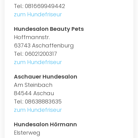
Tel.: 081669949442
zum Hundefriseur
Hundesalon Beauty Pets
Hoffmannstr.
63743 Aschaffenburg
Tel.: 06021200317
zum Hundefriseur
Aschauer Hundesalon
Am Steinbach
84544 Aschau
Tel.: 08638883635
zum Hundefriseur
Hundesalon Hörmann
Elsterweg