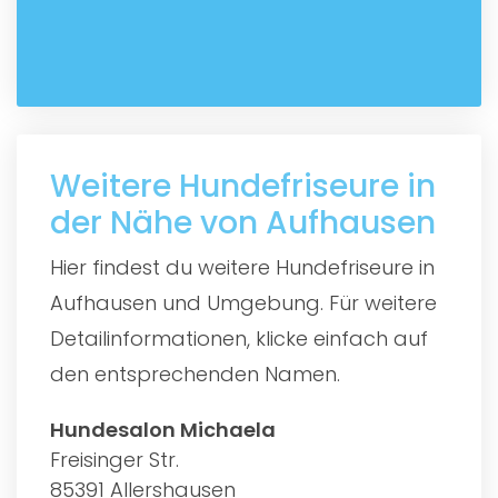
Weitere Hundefriseure in
der Nähe von Aufhausen
Hier findest du weitere Hundefriseure in
Aufhausen und Umgebung. Für weitere
Detailinformationen, klicke einfach auf
den entsprechenden Namen.
Hundesalon Michaela
Freisinger Str.
85391 Allershausen