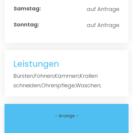
auf Anfrage
auf Anfrage
Leistungen
Bürsten;Föhnen;Kämmen;Krallen
schneiden;Ohrenpflege;Waschen;
- Anzeige -