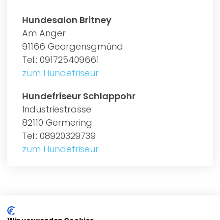
Hundesalon Britney
Am Anger
91166 Georgensgmünd
Tel.: 091725409661
zum Hundefriseur
Hundefriseur Schlappohr
Industriestrasse
82110 Germering
Tel.: 08920329739
zum Hundefriseur
ALLGEMEIN