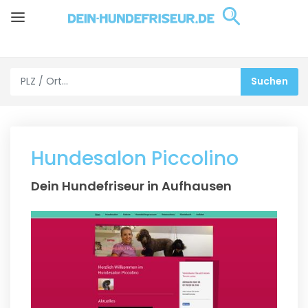
Hundesalon Piccolino
Dein Hundefriseur in Aufhausen