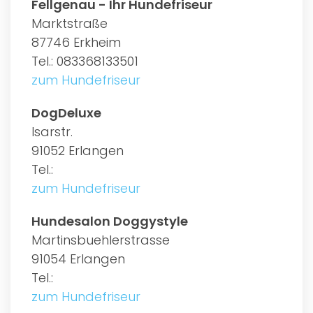
Fellgenau - Ihr Hundefriseur
Marktstraße
87746 Erkheim
Tel.: 083368133501
zum Hundefriseur
DogDeluxe
Isarstr.
91052 Erlangen
Tel.:
zum Hundefriseur
Hundesalon Doggystyle
Martinsbuehlerstrasse
91054 Erlangen
Tel.:
zum Hundefriseur