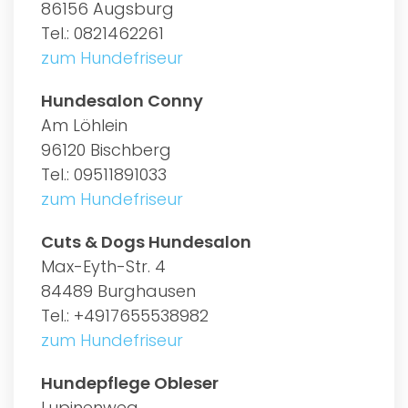
86156 Augsburg
Tel.: 0821462261
zum Hundefriseur
Hundesalon Conny
Am Löhlein
96120 Bischberg
Tel.: 09511891033
zum Hundefriseur
Cuts & Dogs Hundesalon
Max-Eyth-Str. 4
84489 Burghausen
Tel.: +4917655538982
zum Hundefriseur
Hundepflege Obleser
Lupinenweg