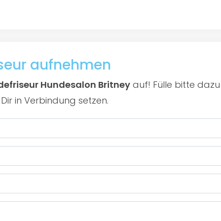
iseur aufnehmen
efriseur Hundesalon Britney
auf! Fülle bitte da
Dir in Verbindung setzen.