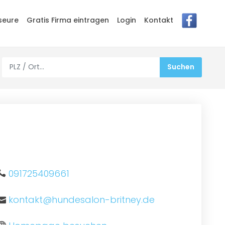
seure
Gratis Firma eintragen
Login
Kontakt
091725409661
kontakt@hundesalon-britney.de