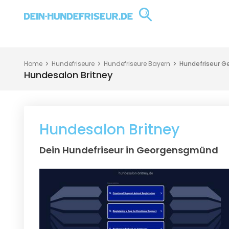
Home
Hundefriseure
Hundefriseure Bayern
Hundefriseur 
Hundesalon Britney
Hundesalon Britney
Dein Hundefriseur in Georgensgmünd