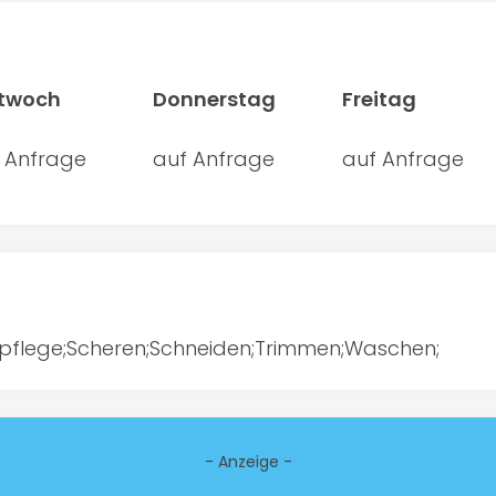
ttwoch
Donnerstag
Freitag
 Anfrage
auf Anfrage
auf Anfrage
pflege;Scheren;Schneiden;Trimmen;Waschen;
- Anzeige -