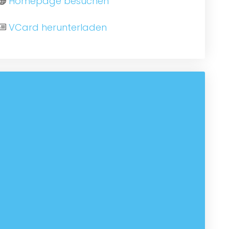
Homepage besuchen
VCard herunterladen