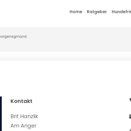
Home
Ratgeber
Hundefri
Georgensgmünd
Kontakt
Brit Hanzlik
Am Anger