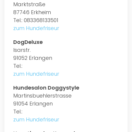
Marktstraße
87746 Erkheim
Tel.: 083368133501
zum Hundefriseur
DogDeluxe
Isarstr.
91052 Erlangen
Tel.:
zum Hundefriseur
Hundesalon Doggystyle
Martinsbuehlerstrasse
91054 Erlangen
Tel.:
zum Hundefriseur