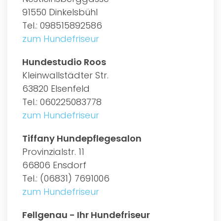
91550 Dinkelsbühl
Tel.: 098515892586
zum Hundefriseur
Hundestudio Roos
Kleinwallstädter Str.
63820 Elsenfeld
Tel.: 060225083778
zum Hundefriseur
Tiffany Hundepflegesalon
Provinzialstr. 11
66806 Ensdorf
Tel.: (06831) 7691006
zum Hundefriseur
Fellgenau - Ihr Hundefriseur