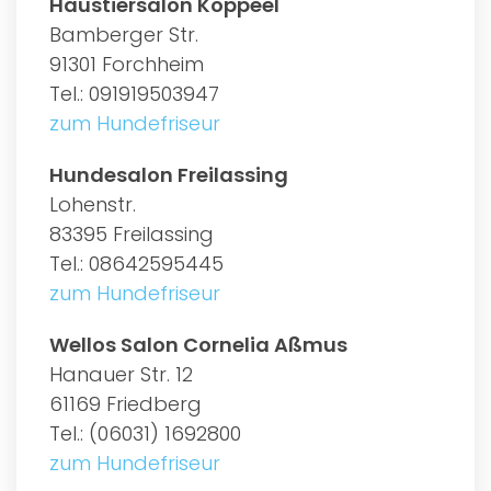
Haustiersalon Koppeel
Bamberger Str.
91301 Forchheim
Tel.: 091919503947
zum Hundefriseur
Hundesalon Freilassing
Lohenstr.
83395 Freilassing
Tel.: 08642595445
zum Hundefriseur
Wellos Salon Cornelia Aßmus
Hanauer Str. 12
61169 Friedberg
Tel.: (06031) 1692800
zum Hundefriseur