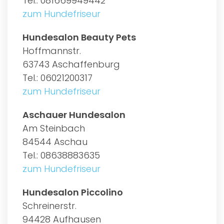
Tel.: 081669949442
zum Hundefriseur
Hundesalon Beauty Pets
Hoffmannstr.
63743 Aschaffenburg
Tel.: 06021200317
zum Hundefriseur
Aschauer Hundesalon
Am Steinbach
84544 Aschau
Tel.: 08638883635
zum Hundefriseur
Hundesalon Piccolino
Schreinerstr.
94428 Aufhausen