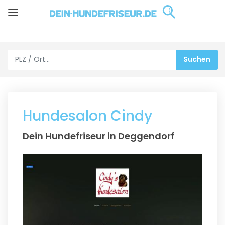
Hundesalon Cindy
Dein Hundefriseur in Deggendorf