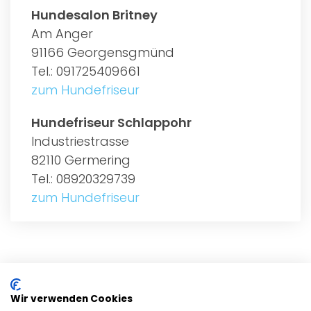
Hundesalon Britney
Am Anger
91166 Georgensgmünd
Tel.: 091725409661
zum Hundefriseur
Hundefriseur Schlappohr
Industriestrasse
82110 Germering
Tel.: 08920329739
zum Hundefriseur
ALLGEMEIN
Wir verwenden Cookies