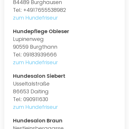
84489 Burghausen
Tel.: +4917655538982
zum Hundefriseur
Hundepflege Obleser
Lupinenweg
90559 Burgthann
Tel.: 09183939666
zum Hundefriseur
Hundesalon Siebert
Usseltalstraße
86653 Daiting
Tel.: 090911630
zum Hundefriseur
Hundesalon Braun
Nestleinsberggasse