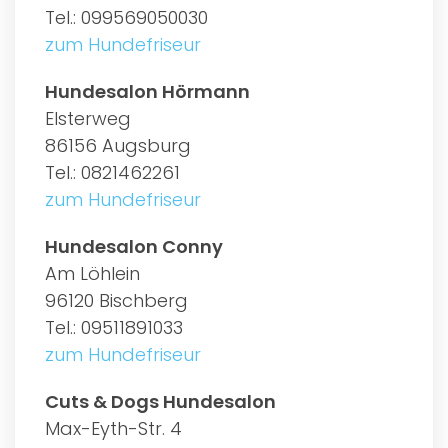
Tel.: 099569050030
zum Hundefriseur
Hundesalon Hörmann
Elsterweg
86156 Augsburg
Tel.: 0821462261
zum Hundefriseur
Hundesalon Conny
Am Löhlein
96120 Bischberg
Tel.: 09511891033
zum Hundefriseur
Cuts & Dogs Hundesalon
Max-Eyth-Str. 4