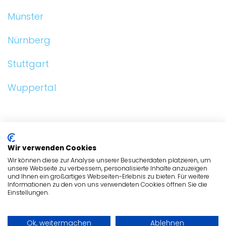
Münster
Nürnberg
Stuttgart
Wuppertal
ALLGEMEIN
Wir verwenden Cookies
HUNDEFRISEURE
Wir können diese zur Analyse unserer Besucherdaten platzieren, um
unsere Webseite zu verbessern, personalisierte Inhalte anzuzeigen
und Ihnen ein großartiges Webseiten-Erlebnis zu bieten. Für weitere
HUNDEFRISEURE
Informationen zu den von uns verwendeten Cookies öffnen Sie die
Einstellungen.
ADRESSE
Ok, weitermachen
Ablehnen