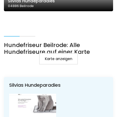
Silvias Hundeparadies
04886 Beilrode
Hundefriseur Beilrode: Alle
Hundefriseure auf einer Karte
Karte anzeigen
Silvias Hundeparadies