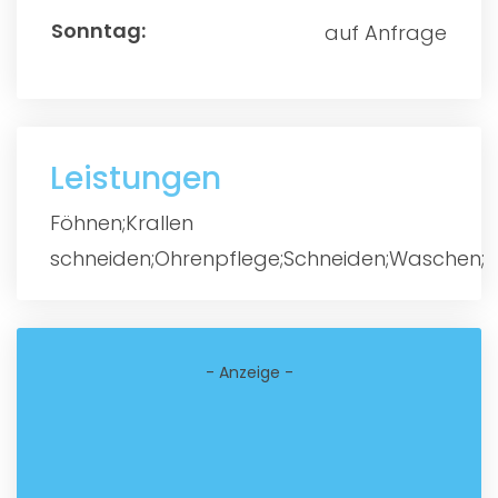
auf Anfrage
Leistungen
Föhnen;Krallen
schneiden;Ohrenpflege;Schneiden;Waschen;
- Anzeige -