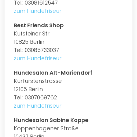
Tel.: 03081612547
zum Hundefriseur
Best Friends Shop
Kufsteiner Str.
10825 Berlin
Tel.: 03085733037
zum Hundefriseur
Hundesalon Alt-Mariendorf
Kurfürstenstrasse
12105 Berlin
Tel.: 0307069762
zum Hundefriseur
Hundesalon Sabine Koppe
Koppenhagener Straße
10437 Berlin