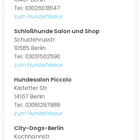
Tel.: 03026038147
zum Hundefriseur
Schloßhunde Salon und Shop
Schustehrusstr.
10585 Berlin
Tel.: 03031562590
zum Hundefriseur
Hundesalon Piccolo
Kilstetter Str.
14167 Berlin
Tel.: 03081297988
zum Hundefriseur
City-Dogs-Berlin
Kochhannstr.