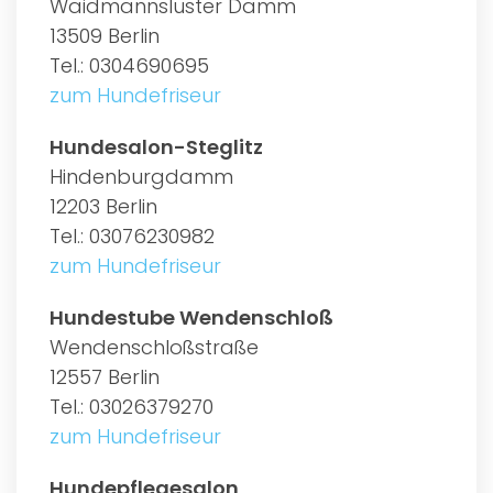
Waidmannsluster Damm
13509 Berlin
Tel.: 0304690695
zum Hundefriseur
Hundesalon-Steglitz
Hindenburgdamm
12203 Berlin
Tel.: 03076230982
zum Hundefriseur
Hundestube Wendenschloß
Wendenschloßstraße
12557 Berlin
Tel.: 03026379270
zum Hundefriseur
Hundepflegesalon