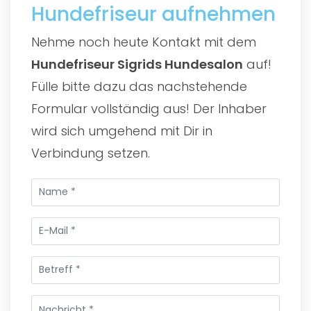
Hundefriseur aufnehmen
Nehme noch heute Kontakt mit dem
Hundefriseur Sigrids Hundesalon
auf!
Fülle bitte dazu das nachstehende
Formular vollständig aus! Der Inhaber
wird sich umgehend mit Dir in
Verbindung setzen.