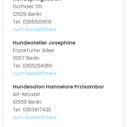
Gothaer Str.
12629 Berlin
Tel.: 0305633610
zum Hundefriseur
Hundeatelier Josephine
Frankfurter Allee
10317 Berlin
Tel.: 0305294186
zum Hundefriseur
Hundesalon Hannelore Przisambor
Alt-Moabit
10559 Berlin
Tel.: 0303917430
zum Hundefriseur