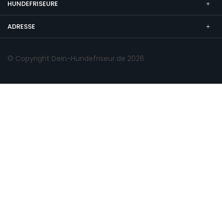
HUNDEFRISEURE
ADRESSE
© Copyright Dein-Hundefriseur.de 2026