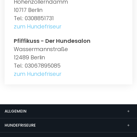
Hohenzollerndamm
10717 Berlin
Tel.: 0308851731
zum Hundefriseur
Pfiffikuss - Der Hundesalon
Wassermannstraße
12489 Berlin
Tel.: 03067895085
zum Hundefriseur
ALLGEMEIN
HUNDEFRISEURE