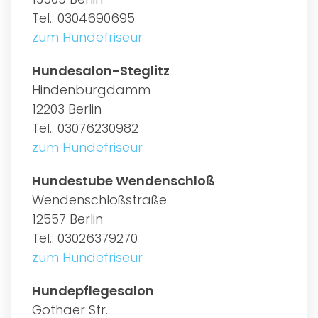
Tel.: 0304690695
zum Hundefriseur
Hundesalon-Steglitz
Hindenburgdamm
12203 Berlin
Tel.: 03076230982
zum Hundefriseur
Hundestube Wendenschloß
Wendenschloßstraße
12557 Berlin
Tel.: 03026379270
zum Hundefriseur
Hundepflegesalon
Gothaer Str.