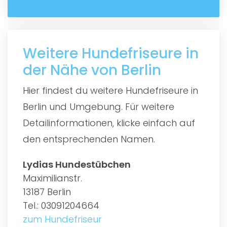
Weitere Hundefriseure in
der Nähe von Berlin
Hier findest du weitere Hundefriseure in
Berlin und Umgebung. Für weitere
Detailinformationen, klicke einfach auf
den entsprechenden Namen.
Lydias Hundestübchen
Maximilianstr.
13187 Berlin
Tel.: 03091204664
zum Hundefriseur