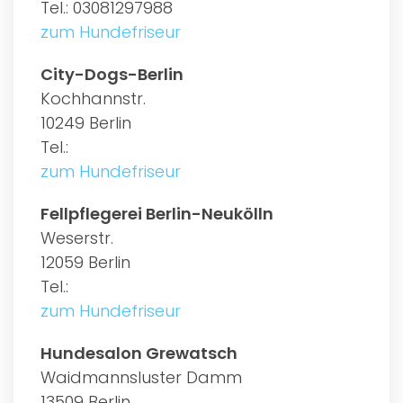
Tel.: 03081297988
zum Hundefriseur
City-Dogs-Berlin
Kochhannstr.
10249 Berlin
Tel.:
zum Hundefriseur
Fellpflegerei Berlin-Neukölln
Weserstr.
12059 Berlin
Tel.:
zum Hundefriseur
Hundesalon Grewatsch
Waidmannsluster Damm
13509 Berlin