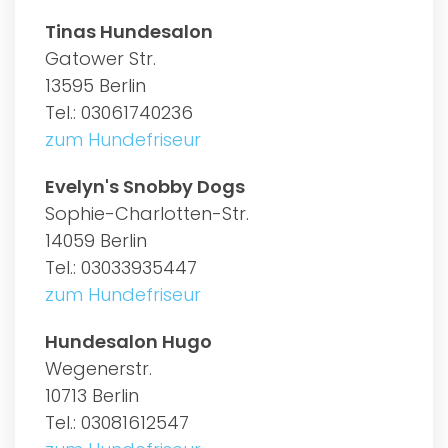
Tinas Hundesalon
Gatower Str.
13595 Berlin
Tel.: 03061740236
zum Hundefriseur
Evelyn's Snobby Dogs
Sophie-Charlotten-Str.
14059 Berlin
Tel.: 03033935447
zum Hundefriseur
Hundesalon Hugo
Wegenerstr.
10713 Berlin
Tel.: 03081612547