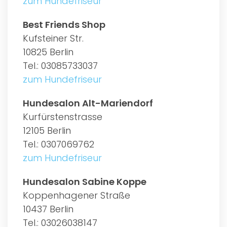
zum Hundefriseur
Best Friends Shop
Kufsteiner Str.
10825 Berlin
Tel.: 03085733037
zum Hundefriseur
Hundesalon Alt-Mariendorf
Kurfürstenstrasse
12105 Berlin
Tel.: 0307069762
zum Hundefriseur
Hundesalon Sabine Koppe
Koppenhagener Straße
10437 Berlin
Tel.: 03026038147