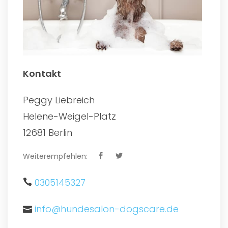
Kontakt
Peggy Liebreich
Helene-Weigel-Platz
12681 Berlin
Weiterempfehlen:
0305145327
info@hundesalon-dogscare.de