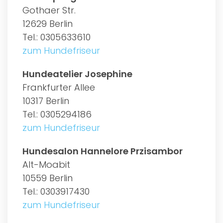
Gothaer Str.
12629 Berlin
Tel.: 0305633610
zum Hundefriseur
Hundeatelier Josephine
Frankfurter Allee
10317 Berlin
Tel.: 0305294186
zum Hundefriseur
Hundesalon Hannelore Przisambor
Alt-Moabit
10559 Berlin
Tel.: 0303917430
zum Hundefriseur