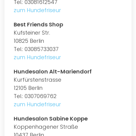
Tel.: 03081612547
zum Hundefriseur
Best Friends Shop
Kufsteiner Str.
10825 Berlin
Tel.: 03085733037
zum Hundefriseur
Hundesalon Alt-Mariendorf
Kurfürstenstrasse
12105 Berlin
Tel.: 0307069762
zum Hundefriseur
Hundesalon Sabine Koppe
Koppenhagener Straße
10437 Berlin