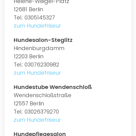
Helene-Weigel-Platz
12681 Berlin
Tel.: 0305145327
zum Hundefriseur
Hundesalon-Steglitz
Hindenburgdamm
12203 Berlin
Tel.: 03076230982
zum Hundefriseur
Hundestube Wendenschloß
Wendenschloßstraße
12557 Berlin
Tel.: 03026379270
zum Hundefriseur
Hundepflegesalon