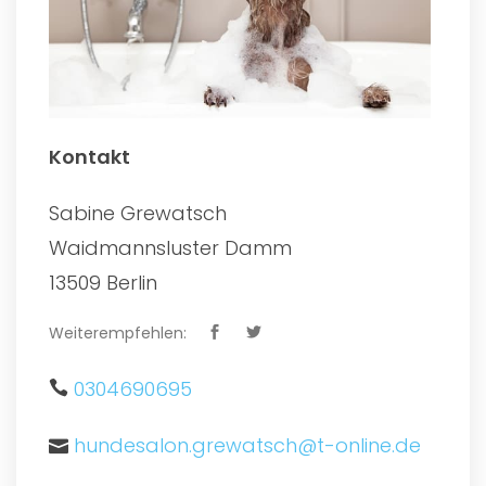
Kontakt
Sabine Grewatsch
Waidmannsluster Damm
13509 Berlin
Weiterempfehlen:
0304690695
hundesalon.grewatsch@t-online.de