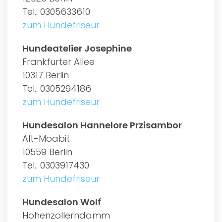
Tel.: 0305633610
zum Hundefriseur
Hundeatelier Josephine
Frankfurter Allee
10317 Berlin
Tel.: 0305294186
zum Hundefriseur
Hundesalon Hannelore Przisambor
Alt-Moabit
10559 Berlin
Tel.: 0303917430
zum Hundefriseur
Hundesalon Wolf
Hohenzollerndamm