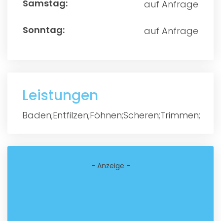
auf Anfrage
auf Anfrage
Leistungen
Baden;Entfilzen;Föhnen;Scheren;Trimmen;
- Anzeige -