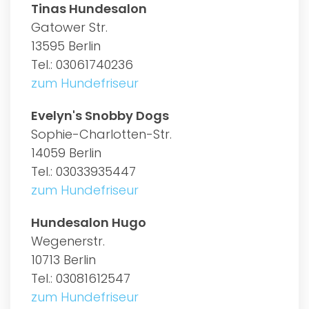
Tinas Hundesalon
Gatower Str.
13595 Berlin
Tel.: 03061740236
zum Hundefriseur
Evelyn's Snobby Dogs
Sophie-Charlotten-Str.
14059 Berlin
Tel.: 03033935447
zum Hundefriseur
Hundesalon Hugo
Wegenerstr.
10713 Berlin
Tel.: 03081612547
zum Hundefriseur