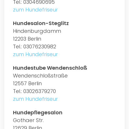
Tel.: 0304690695
zum Hundefriseur
Hundesalon-Steglitz
Hindenburgdamm
12203 Berlin
Tel.: 03076230982
zum Hundefriseur
Hundestube Wendenschloß
Wendenschloßstraße
12557 Berlin
Tel.: 03026379270
zum Hundefriseur
Hundepflegesalon
Gothaer Str.
12629 Berlin