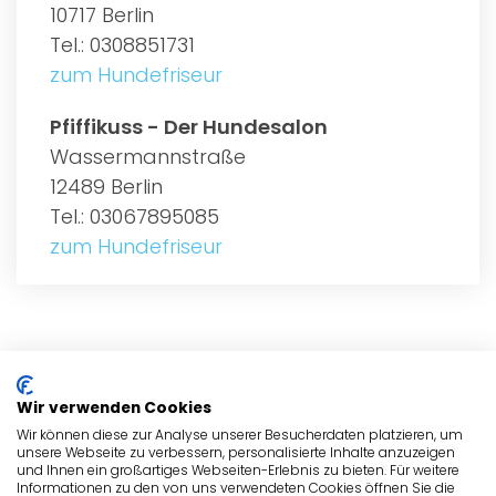
10717 Berlin
Tel.: 0308851731
zum Hundefriseur
Pfiffikuss - Der Hundesalon
Wassermannstraße
12489 Berlin
Tel.: 03067895085
zum Hundefriseur
ALLGEMEIN
Wir verwenden Cookies
HUNDEFRISEURE
Wir können diese zur Analyse unserer Besucherdaten platzieren, um
unsere Webseite zu verbessern, personalisierte Inhalte anzuzeigen
und Ihnen ein großartiges Webseiten-Erlebnis zu bieten. Für weitere
HUNDEFRISEURE
Informationen zu den von uns verwendeten Cookies öffnen Sie die