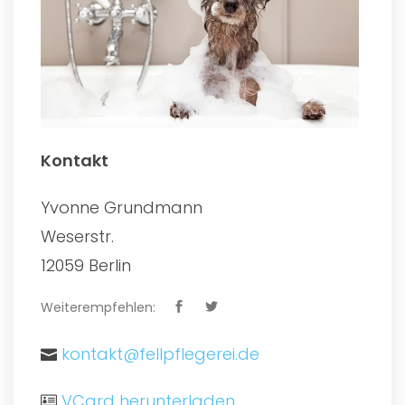
Kontakt
Yvonne Grundmann
Weserstr.
12059 Berlin
Weiterempfehlen:
kontakt@fellpflegerei.de
VCard herunterladen