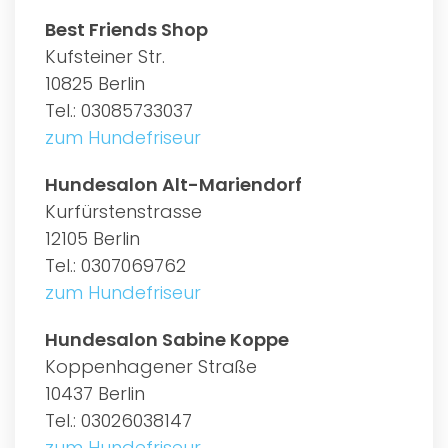
Best Friends Shop
Kufsteiner Str.
10825 Berlin
Tel.: 03085733037
zum Hundefriseur
Hundesalon Alt-Mariendorf
Kurfürstenstrasse
12105 Berlin
Tel.: 0307069762
zum Hundefriseur
Hundesalon Sabine Koppe
Koppenhagener Straße
10437 Berlin
Tel.: 03026038147
zum Hundefriseur