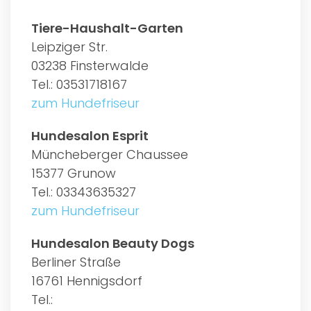
Tiere-Haushalt-Garten
Leipziger Str.
03238 Finsterwalde
Tel.: 03531718167
zum Hundefriseur
Hundesalon Esprit
Müncheberger Chaussee
15377 Grunow
Tel.: 03343635327
zum Hundefriseur
Hundesalon Beauty Dogs
Berliner Straße
16761 Hennigsdorf
Tel.: