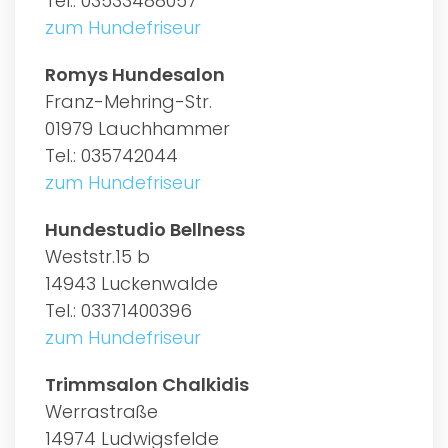
Tel.: 03533488057
zum Hundefriseur
Romys Hundesalon
Franz-Mehring-Str.
01979 Lauchhammer
Tel.: 035742044
zum Hundefriseur
Hundestudio Bellness
Weststr.15 b
14943 Luckenwalde
Tel.: 03371400396
zum Hundefriseur
Trimmsalon Chalkidis
Werrastraße
14974 Ludwigsfelde