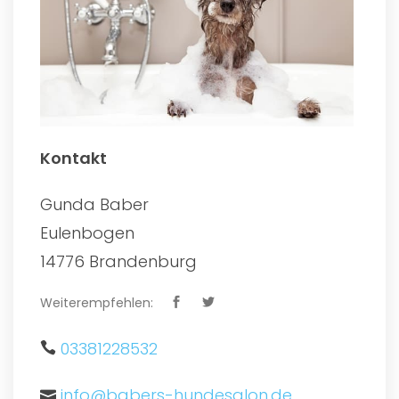
Kontakt
Gunda Baber
Eulenbogen
14776 Brandenburg
Weiterempfehlen:
03381228532
info@babers-hundesalon.de