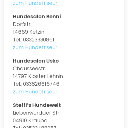
zum Hundefriseur
Hundesalon Benni
Dorfstr.
14669 Ketzin
Tel.: 03323330861
zum Hundefriseur
Hundesalon Usko
Chausseestr.
14797 Kloster Lehnin
Tel.: 033826616746
zum Hundefriseur
Steffi’s Hundewelt
Liebenwerdaer Str.
04910 Kraupa