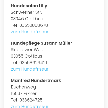
Hundesalon Lilly
Schweriner Str.
03046 Cottbus
Tel.: 03552888678
zum Hundefriseur
Hundepflege Susann Müller
Skadower Weg
03055 Cottbus
Tel.: 03558629421
zum Hundefriseur
Manfred Hundertmark
Buchenweg
15537 Erkner
Tel.: 033624725
zum Hundefriseur