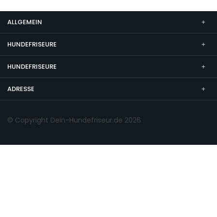
ALLGEMEIN
HUNDEFRISEURE
HUNDEFRISEURE
ADRESSE
© Copyright Dein-Hundefriseur.de 2026