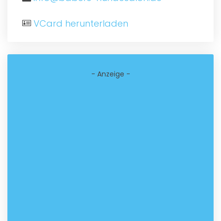
VCard herunterladen
- Anzeige -