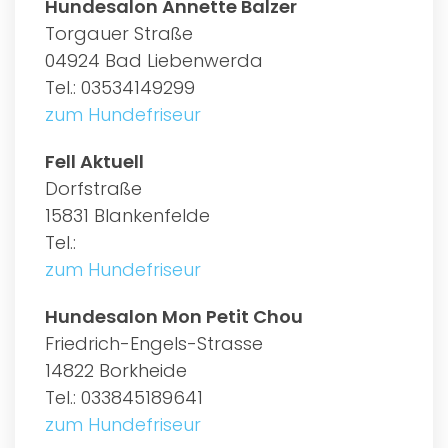
Hundesalon Annette Balzer
Torgauer Straße
04924 Bad Liebenwerda
Tel.: 03534149299
zum Hundefriseur
Fell Aktuell
Dorfstraße
15831 Blankenfelde
Tel.:
zum Hundefriseur
Hundesalon Mon Petit Chou
Friedrich-Engels-Strasse
14822 Borkheide
Tel.: 033845189641
zum Hundefriseur