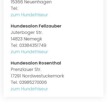
15366 Neuenhagen
Tel.:
zum Hundefriseur
Hundesalon Fellzauber
Jüterboger Str.
14823 Niemegk
Tel.: 03384351749
zum Hundefriseur
Hundesalon Rosenthal
Prenzlauer Str.
17291 Nordwestuckemark
Tel.: 03985270006
zum Hundefriseur