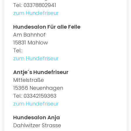
Tel.: 03378802941
zum Hundefriseur
Hundesalon Für alle Felle
Am Bahnhof
15831 Mahlow
Tel.:
zum Hundefriseur
Antje´s Hundefriseur
Mittelstraße
15366 Neuenhagen
Tel.: 03342159363
zum Hundefriseur
Hundesalon Anja
Dahlwitzer Strasse