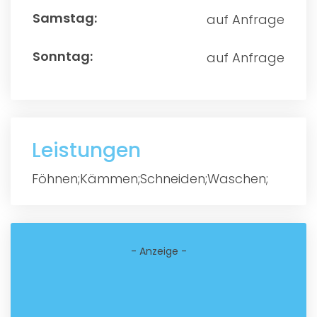
auf Anfrage
auf Anfrage
Leistungen
Föhnen;Kämmen;Schneiden;Waschen;
- Anzeige -