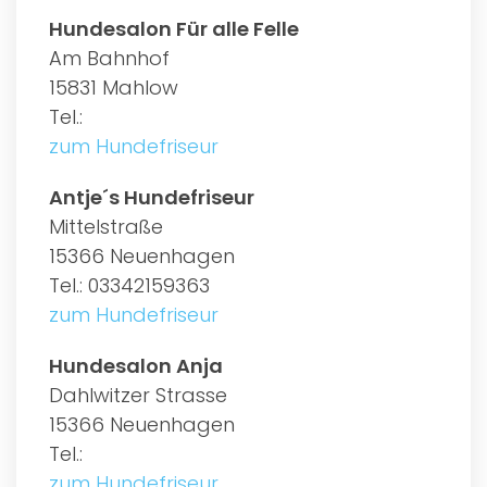
Hundesalon Für alle Felle
Am Bahnhof
15831 Mahlow
Tel.:
zum Hundefriseur
Antje´s Hundefriseur
Mittelstraße
15366 Neuenhagen
Tel.: 03342159363
zum Hundefriseur
Hundesalon Anja
Dahlwitzer Strasse
15366 Neuenhagen
Tel.:
zum Hundefriseur