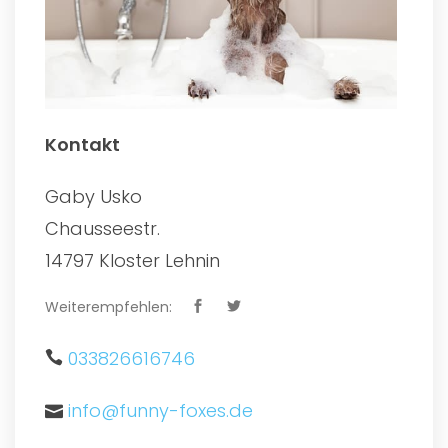
Kontakt
Gaby Usko
Chausseestr.
14797 Kloster Lehnin
Weiterempfehlen:
033826616746
info@funny-foxes.de