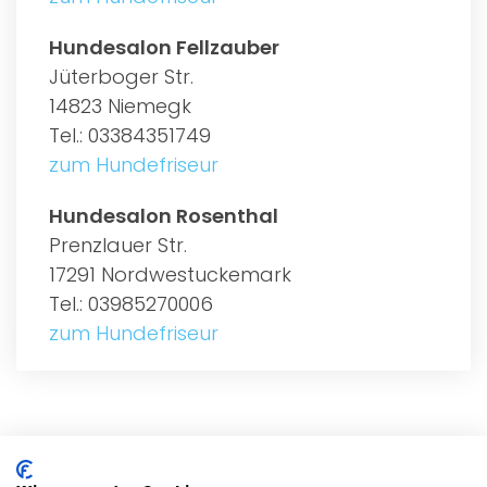
Hundesalon Fellzauber
Jüterboger Str.
14823 Niemegk
Tel.: 03384351749
zum Hundefriseur
Hundesalon Rosenthal
Prenzlauer Str.
17291 Nordwestuckemark
Tel.: 03985270006
zum Hundefriseur
ALLGEMEIN