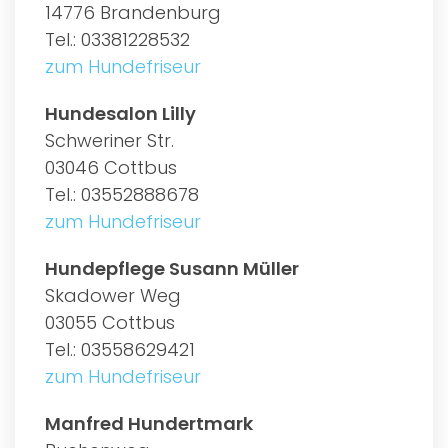
14776 Brandenburg
Tel.: 03381228532
zum Hundefriseur
Hundesalon Lilly
Schweriner Str.
03046 Cottbus
Tel.: 03552888678
zum Hundefriseur
Hundepflege Susann Müller
Skadower Weg
03055 Cottbus
Tel.: 03558629421
zum Hundefriseur
Manfred Hundertmark