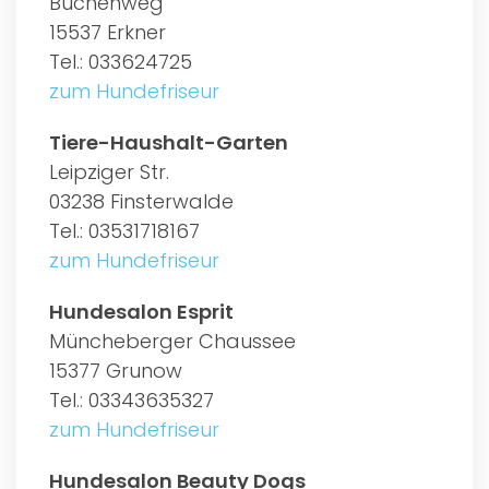
Buchenweg
15537 Erkner
Tel.: 033624725
zum Hundefriseur
Tiere-Haushalt-Garten
Leipziger Str.
03238 Finsterwalde
Tel.: 03531718167
zum Hundefriseur
Hundesalon Esprit
Müncheberger Chaussee
15377 Grunow
Tel.: 03343635327
zum Hundefriseur
Hundesalon Beauty Dogs