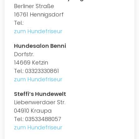
Berliner Straße
16761 Hennigsdorf
Tel.:
zum Hundefriseur
Hundesalon Benni
Dorfstr.
14669 Ketzin
Tel.: 03323330861
zum Hundefriseur
Steffi’s Hundewelt
Liebenwerdaer Str.
04910 Kraupa
Tel.: 03533488057
zum Hundefriseur