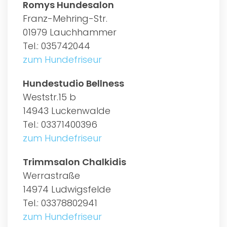
Romys Hundesalon
Franz-Mehring-Str.
01979 Lauchhammer
Tel.: 035742044
zum Hundefriseur
Hundestudio Bellness
Weststr.15 b
14943 Luckenwalde
Tel.: 03371400396
zum Hundefriseur
Trimmsalon Chalkidis
Werrastraße
14974 Ludwigsfelde
Tel.: 03378802941
zum Hundefriseur