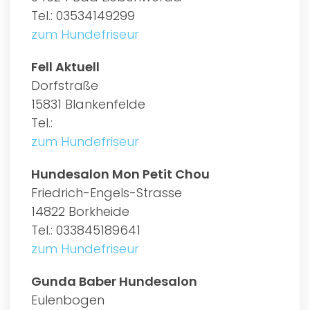
Tel.: 03534149299
zum Hundefriseur
Fell Aktuell
Dorfstraße
15831 Blankenfelde
Tel.:
zum Hundefriseur
Hundesalon Mon Petit Chou
Friedrich-Engels-Strasse
14822 Borkheide
Tel.: 033845189641
zum Hundefriseur
Gunda Baber Hundesalon
Eulenbogen