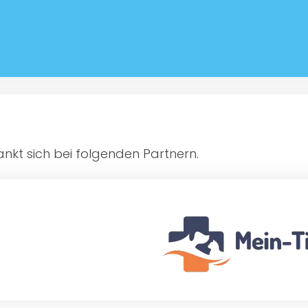
kt sich bei folgenden Partnern.