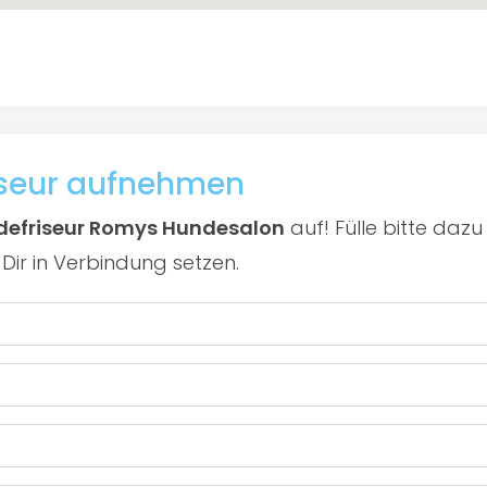
iseur aufnehmen
efriseur Romys Hundesalon
auf! Fülle bitte daz
Dir in Verbindung setzen.