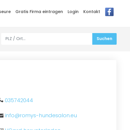
seure
Gratis Firma eintragen
Login
Kontakt
035742044
info@romys-hundesalon.eu