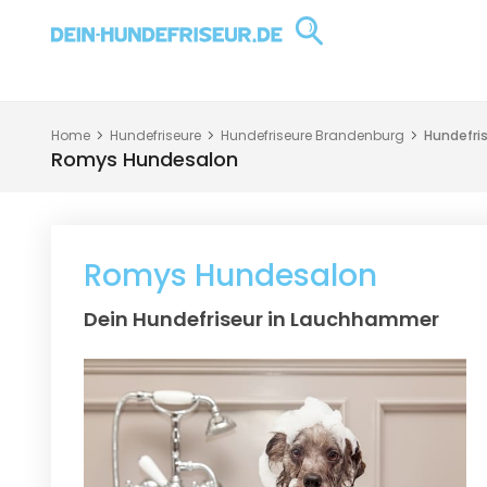
Home
Hundefriseure
Hundefriseure Brandenburg
Hundefri
Romys Hundesalon
Romys Hundesalon
Dein Hundefriseur in Lauchhammer