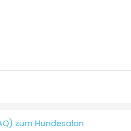
?
(FAQ) zum Hundesalon