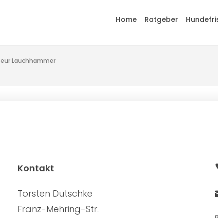
Home
Ratgeber
Hundefri
seur Lauchhammer
Kontakt
Torsten Dutschke
Franz-Mehring-Str.