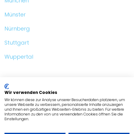
München
Münster
Nürnberg
Stuttgart
Wuppertal
ALLGEMEIN
Wir verwenden Cookies
HUNDEFRISEURE
Wir können diese zur Analyse unserer Besucherdaten platzieren, um
unsere Webseite zu verbessern, personalisierte Inhalte anzuzeigen
und Ihnen ein großartiges Webseiten-Erlebnis zu bieten. Für weitere
HUNDEFRISEURE
Informationen zu den von uns verwendeten Cookies öffnen Sie die
Einstellungen.
ADRESSE