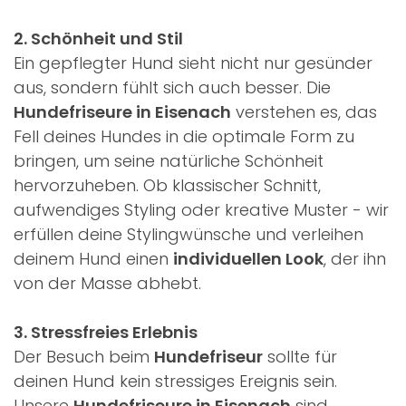
2. Schönheit und Stil
Ein gepflegter Hund sieht nicht nur gesünder
aus, sondern fühlt sich auch besser. Die
Hundefriseure in Eisenach
verstehen es, das
Fell deines Hundes in die optimale Form zu
bringen, um seine natürliche Schönheit
hervorzuheben. Ob klassischer Schnitt,
aufwendiges Styling oder kreative Muster - wir
erfüllen deine Stylingwünsche und verleihen
deinem Hund einen
individuellen Look
, der ihn
von der Masse abhebt.
3. Stressfreies Erlebnis
Der Besuch beim
Hundefriseur
sollte für
deinen Hund kein stressiges Ereignis sein.
Unsere
Hundefriseure in Eisenach
sind