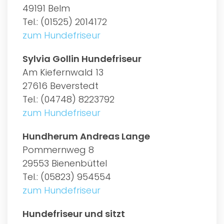
49191 Belm
Tel.: (01525) 2014172
zum Hundefriseur
Sylvia Gollin Hundefriseur
Am Kiefernwald 13
27616 Beverstedt
Tel.: (04748) 8223792
zum Hundefriseur
Hundherum Andreas Lange
Pommernweg 8
29553 Bienenbüttel
Tel.: (05823) 954554
zum Hundefriseur
Hundefriseur und sitzt