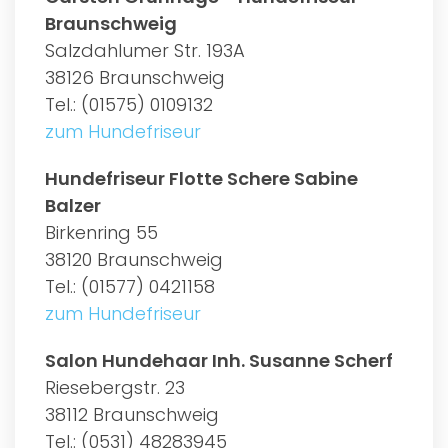
Braunschweig
Salzdahlumer Str. 193A
38126 Braunschweig
Tel.: (01575) 0109132
zum Hundefriseur
Hundefriseur Flotte Schere Sabine
Balzer
Birkenring 55
38120 Braunschweig
Tel.: (01577) 0421158
zum Hundefriseur
Salon Hundehaar Inh. Susanne Scherf
Riesebergstr. 23
38112 Braunschweig
Tel.: (0531) 48283945