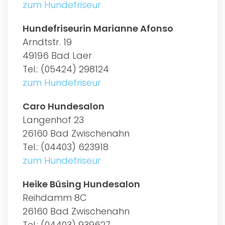
zum Hundefriseur
Hundefriseurin Marianne Afonso
Arndtstr. 19
49196 Bad Laer
Tel.: (05424) 298124
zum Hundefriseur
Caro Hundesalon
Langenhof 23
26160 Bad Zwischenahn
Tel.: (04403) 623918
zum Hundefriseur
Heike Büsing Hundesalon
Reihdamm 8C
26160 Bad Zwischenahn
Tel.: (04403) 939627