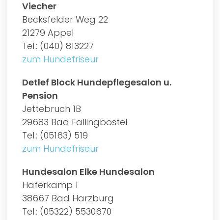
Viecher
Becksfelder Weg 22
21279 Appel
Tel.: (040) 813227
zum Hundefriseur
Detlef Block Hundepflegesalon u.
Pension
Jettebruch 1B
29683 Bad Fallingbostel
Tel.: (05163) 519
zum Hundefriseur
Hundesalon Elke Hundesalon
Haferkamp 1
38667 Bad Harzburg
Tel.: (05322) 5530670