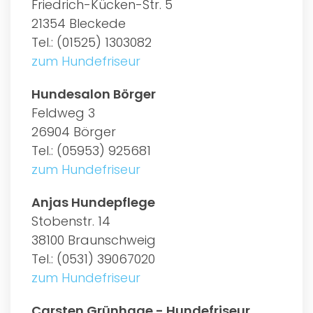
Friedrich-Kücken-Str. 5
21354 Bleckede
Tel.: (01525) 1303082
zum Hundefriseur
Hundesalon Börger
Feldweg 3
26904 Börger
Tel.: (05953) 925681
zum Hundefriseur
Anjas Hundepflege
Stobenstr. 14
38100 Braunschweig
Tel.: (0531) 39067020
zum Hundefriseur
Carsten Grünhage - Hundefriseur