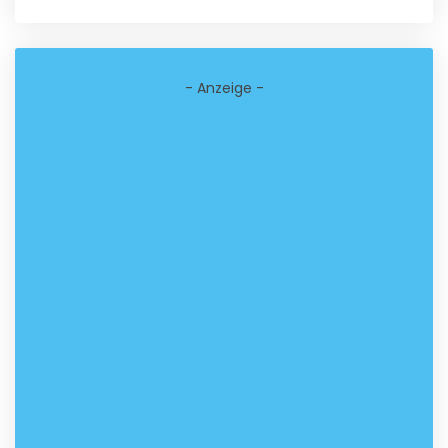
- Anzeige -