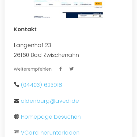
Kontakt
Langenhof 23
26160 Bad Zwischenahn
Weiterempfehlen:
(04403) 623918
oldenburg@avedi.de
Homepage besuchen
VCard herunterladen