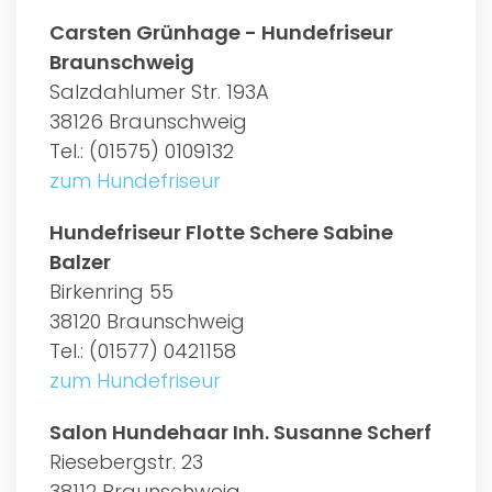
Carsten Grünhage - Hundefriseur
Braunschweig
Salzdahlumer Str. 193A
38126 Braunschweig
Tel.: (01575) 0109132
zum Hundefriseur
Hundefriseur Flotte Schere Sabine
Balzer
Birkenring 55
38120 Braunschweig
Tel.: (01577) 0421158
zum Hundefriseur
Salon Hundehaar Inh. Susanne Scherf
Riesebergstr. 23
38112 Braunschweig