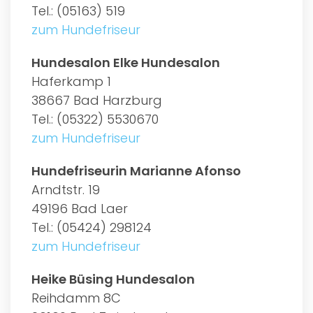
Tel.: (05163) 519
zum Hundefriseur
Hundesalon Elke Hundesalon
Haferkamp 1
38667 Bad Harzburg
Tel.: (05322) 5530670
zum Hundefriseur
Hundefriseurin Marianne Afonso
Arndtstr. 19
49196 Bad Laer
Tel.: (05424) 298124
zum Hundefriseur
Heike Büsing Hundesalon
Reihdamm 8C