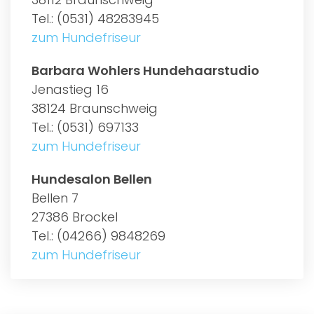
Tel.: (0531) 48283945
zum Hundefriseur
Barbara Wohlers Hundehaarstudio
Jenastieg 16
38124 Braunschweig
Tel.: (0531) 697133
zum Hundefriseur
Hundesalon Bellen
Bellen 7
27386 Brockel
Tel.: (04266) 9848269
zum Hundefriseur