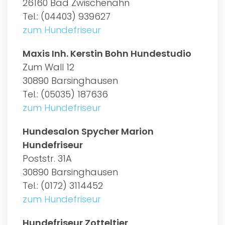
26160 Bad Zwischenahn
Tel.: (04403) 939627
zum Hundefriseur
Maxis Inh. Kerstin Bohn Hundestudio
Zum Wall 12
30890 Barsinghausen
Tel.: (05035) 187636
zum Hundefriseur
Hundesalon Spycher Marion
Hundefriseur
Poststr. 31A
30890 Barsinghausen
Tel.: (0172) 3114452
zum Hundefriseur
Hundefriseur Zotteltier