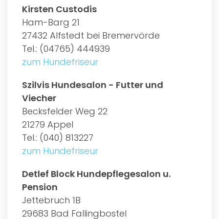
Kirsten Custodis
Ham-Barg 21
27432 Alfstedt bei Bremervörde
Tel.: (04765) 444939
zum Hundefriseur
Szilvis Hundesalon - Futter und
Viecher
Becksfelder Weg 22
21279 Appel
Tel.: (040) 813227
zum Hundefriseur
Detlef Block Hundepflegesalon u.
Pension
Jettebruch 1B
29683 Bad Fallingbostel