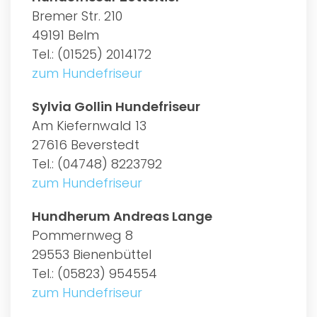
Bremer Str. 210
49191 Belm
Tel.: (01525) 2014172
zum Hundefriseur
Sylvia Gollin Hundefriseur
Am Kiefernwald 13
27616 Beverstedt
Tel.: (04748) 8223792
zum Hundefriseur
Hundherum Andreas Lange
Pommernweg 8
29553 Bienenbüttel
Tel.: (05823) 954554
zum Hundefriseur