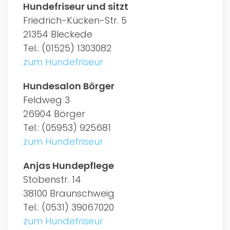
Hundefriseur und sitzt
Friedrich-Kücken-Str. 5
21354 Bleckede
Tel.: (01525) 1303082
zum Hundefriseur
Hundesalon Börger
Feldweg 3
26904 Börger
Tel.: (05953) 925681
zum Hundefriseur
Anjas Hundepflege
Stobenstr. 14
38100 Braunschweig
Tel.: (0531) 39067020
zum Hundefriseur