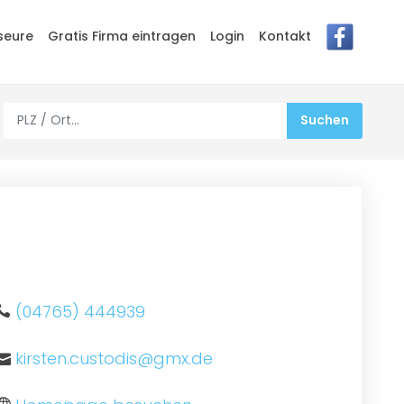
seure
Gratis Firma eintragen
Login
Kontakt
(04765) 444939
kirsten.custodis@gmx.de