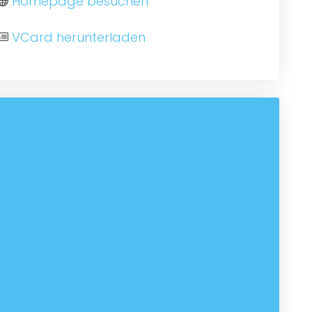
Homepage besuchen
VCard herunterladen