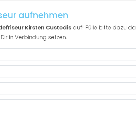
iseur aufnehmen
efriseur Kirsten Custodis
auf! Fülle bitte dazu 
Dir in Verbindung setzen.