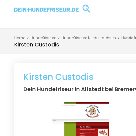
Home
Hundefriseure
Hundefriseure Niedersachsen
Hundefr
Kirsten Custodis
Kirsten Custodis
Dein Hundefriseur in Alfstedt bei Breme