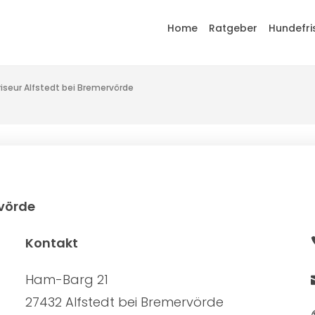
Home
Ratgeber
Hundefri
iseur Alfstedt bei Bremervörde
rvörde
Kontakt
Ham-Barg 21
27432 Alfstedt bei Bremervörde