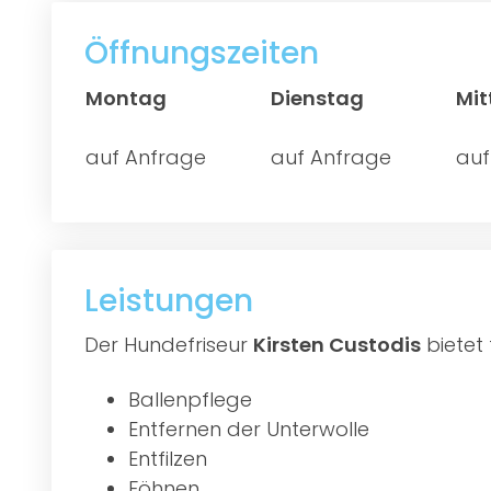
Öffnungszeiten
Montag
Dienstag
Mi
auf Anfrage
auf Anfrage
auf
Leistungen
Der Hundefriseur
Kirsten Custodis
bietet 
Ballenpflege
Entfernen der Unterwolle
Entfilzen
Föhnen