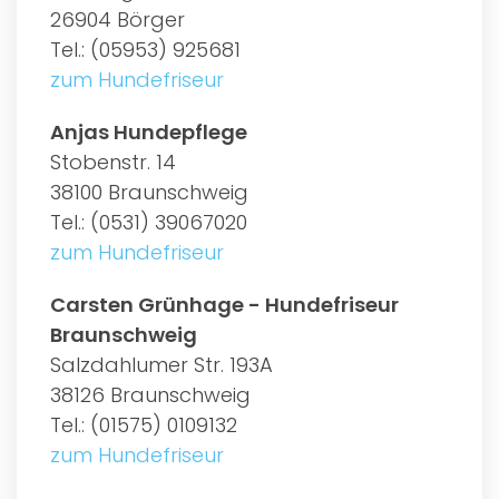
26904 Börger
Tel.: (05953) 925681
zum Hundefriseur
Anjas Hundepflege
Stobenstr. 14
38100 Braunschweig
Tel.: (0531) 39067020
zum Hundefriseur
Carsten Grünhage - Hundefriseur
Braunschweig
Salzdahlumer Str. 193A
38126 Braunschweig
Tel.: (01575) 0109132
zum Hundefriseur