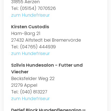
31855 Aerzen
Tel.: (05154) 7070526
zum Hundefriseur
Kirsten Custodis
Ham-Barg 21
27432 Alfstedt bei Bremervörde
Tel.: (04765) 444939
zum Hundefriseur
Szilvis Hundesalon - Futter und
Viecher
Becksfelder Weg 22
21279 Appel
Tel.: (040) 813227
zum Hundefriseur
Detlef Block Hundepflegesalon u.