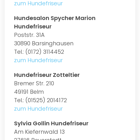
zum Hundefriseur
Hundesalon Spycher Marion
Hundefriseur
Poststr. 31A
30890 Barsinghausen
Tel.: (0172) 3114452
zum Hundefriseur
Hundefriseur Zotteltier
Bremer Str. 210
49191 Belm
Tel.: (01525) 2014172
zum Hundefriseur
Sylvia Gollin Hundefriseur
Am Kiefernwald 13