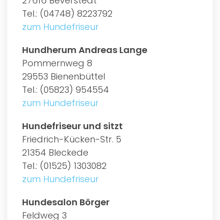
27616 Beverstedt
Tel.: (04748) 8223792
zum Hundefriseur
Hundherum Andreas Lange
Pommernweg 8
29553 Bienenbüttel
Tel.: (05823) 954554
zum Hundefriseur
Hundefriseur und sitzt
Friedrich-Kücken-Str. 5
21354 Bleckede
Tel.: (01525) 1303082
zum Hundefriseur
Hundesalon Börger
Feldweg 3