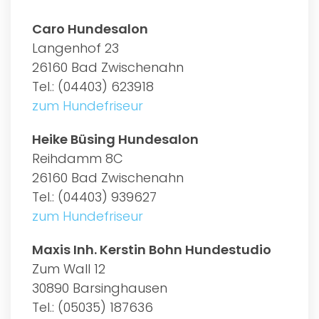
Caro Hundesalon
Langenhof 23
26160 Bad Zwischenahn
Tel.: (04403) 623918
zum Hundefriseur
Heike Büsing Hundesalon
Reihdamm 8C
26160 Bad Zwischenahn
Tel.: (04403) 939627
zum Hundefriseur
Maxis Inh. Kerstin Bohn Hundestudio
Zum Wall 12
30890 Barsinghausen
Tel.: (05035) 187636