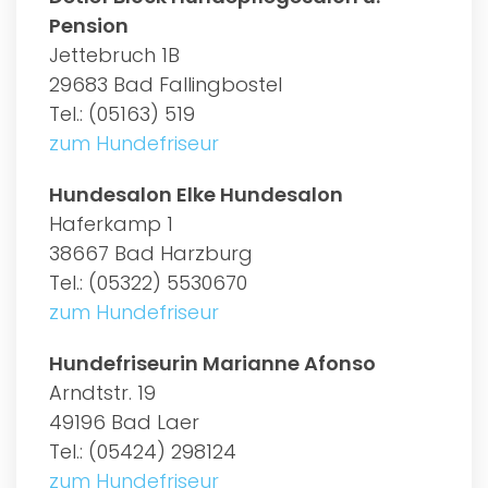
Pension
Jettebruch 1B
29683 Bad Fallingbostel
Tel.: (05163) 519
zum Hundefriseur
Hundesalon Elke Hundesalon
Haferkamp 1
38667 Bad Harzburg
Tel.: (05322) 5530670
zum Hundefriseur
Hundefriseurin Marianne Afonso
Arndtstr. 19
49196 Bad Laer
Tel.: (05424) 298124
zum Hundefriseur