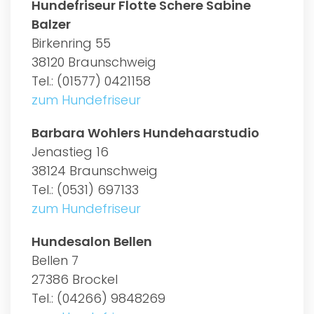
Hundefriseur Flotte Schere Sabine
Balzer
Birkenring 55
38120 Braunschweig
Tel.: (01577) 0421158
zum Hundefriseur
Barbara Wohlers Hundehaarstudio
Jenastieg 16
38124 Braunschweig
Tel.: (0531) 697133
zum Hundefriseur
Hundesalon Bellen
Bellen 7
27386 Brockel
Tel.: (04266) 9848269